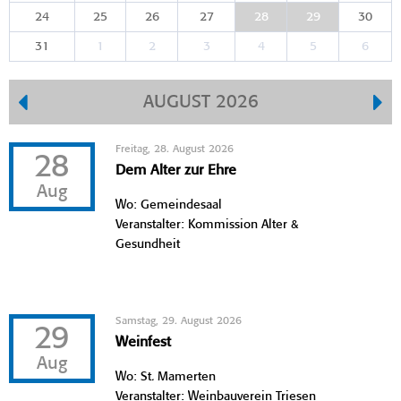
24
25
26
27
28
29
30
31
1
2
3
4
5
6
AUGUST 2026
Freitag, 28. August 2026
28
Dem Alter zur Ehre
Aug
Wo: Gemeindesaal
Veranstalter: Kommission Alter &
Gesundheit
Samstag, 29. August 2026
29
Weinfest
Aug
Wo: St. Mamerten
Veranstalter: Weinbauverein Triesen