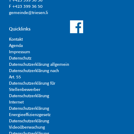
T +423 399 36 36
F +423 399 36 50
gemeinde@triesen.li
Quicklinks
Kontakt
Agenda
Impressum
Datenschutz
Datenschutzerklärung allgemein
Datenschutzerklärung nach
Art. 55
Datenschutzerklärung für
Stellenbewerber
Datenschutzerklärung
Internet
Datenschutzerklärung
Energieeffizienzgesetz
Datenschutzerklärung
Videoüberwachung
Datenschutzerklärung