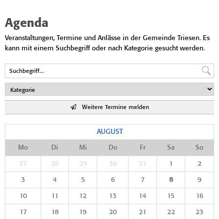
Agenda
Veranstaltungen, Termine und Anlässe in der Gemeinde Triesen. Es
kann mit einem Suchbegriff oder nach Kategorie gesucht werden.
Weitere Termine melden
AUGUST
Mo
Di
Mi
Do
Fr
Sa
So
27
28
29
30
31
1
2
3
4
5
6
7
8
9
10
11
12
13
14
15
16
17
18
19
20
21
22
23