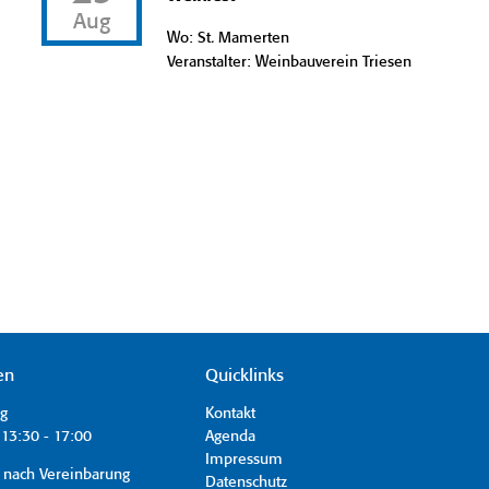
Aug
Wo: St. Mamerten
Veranstalter: Weinbauverein Triesen
en
Quicklinks
ag
Kontakt
13:30 - 17:00
Agenda
Impressum
 nach Vereinbarung
Datenschutz