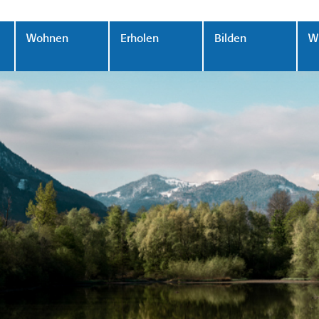
Wohnen
Erholen
Bilden
Wi