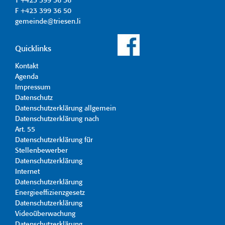
T +423 399 36 36
F +423 399 36 50
gemeinde@triesen.li
Quicklinks
Kontakt
Agenda
Impressum
Datenschutz
Datenschutzerklärung allgemein
Datenschutzerklärung nach
Art. 55
Datenschutzerklärung für
Stellenbewerber
Datenschutzerklärung
Internet
Datenschutzerklärung
Energieeffizienzgesetz
Datenschutzerklärung
Videoüberwachung
Datenschutzerklärung