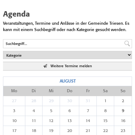
Agenda
Veranstaltungen, Termine und Anlässe in der Gemeinde Triesen. Es
kann mit einem Suchbegriff oder nach Kategorie gesucht werden.
Weitere Termine melden
AUGUST
Mo
Di
Mi
Do
Fr
Sa
So
27
28
29
30
31
1
2
3
4
5
6
7
8
9
10
11
12
13
14
15
16
17
18
19
20
21
22
23