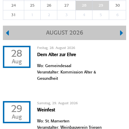
24
25
26
27
28
29
30
31
1
2
3
4
5
6
AUGUST 2026
Freitag, 28. August 2026
28
Dem Alter zur Ehre
Aug
Wo: Gemeindesaal
Veranstalter: Kommission Alter &
Gesundheit
Samstag, 29. August 2026
29
Weinfest
Aug
Wo: St. Mamerten
Veranstalter: Weinbauverein Triesen