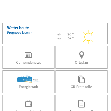
Wetter heute
Prognose lesen »
20 °
min
34 °
max
Gemeindenews
Ortsplan
Energiestadt
GR-Protokolle