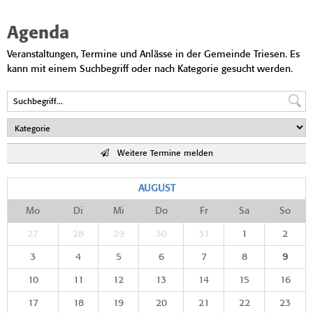
Agenda
Veranstaltungen, Termine und Anlässe in der Gemeinde Triesen. Es
kann mit einem Suchbegriff oder nach Kategorie gesucht werden.
Weitere Termine melden
AUGUST
Mo
Di
Mi
Do
Fr
Sa
So
27
28
29
30
31
1
2
3
4
5
6
7
8
9
10
11
12
13
14
15
16
17
18
19
20
21
22
23