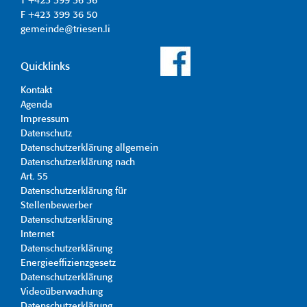
T +423 399 36 36
F +423 399 36 50
gemeinde@triesen.li
Quicklinks
Kontakt
Agenda
Impressum
Datenschutz
Datenschutzerklärung allgemein
Datenschutzerklärung nach
Art. 55
Datenschutzerklärung für
Stellenbewerber
Datenschutzerklärung
Internet
Datenschutzerklärung
Energieeffizienzgesetz
Datenschutzerklärung
Videoüberwachung
Datenschutzerklärung