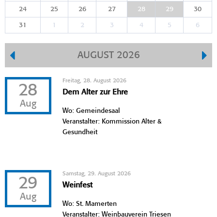
24
25
26
27
28
29
30
31
1
2
3
4
5
6
AUGUST 2026
Freitag, 28. August 2026
28
Dem Alter zur Ehre
Aug
Wo: Gemeindesaal
Veranstalter: Kommission Alter &
Gesundheit
Samstag, 29. August 2026
29
Weinfest
Aug
Wo: St. Mamerten
Veranstalter: Weinbauverein Triesen