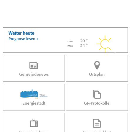
Wetter heute
Prognose lesen »
20 °
min
34 °
max
Gemeindenews
Ortsplan
Energiestadt
GR-Protokolle