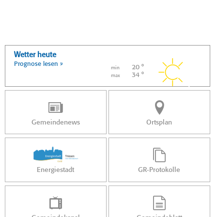
Wetter heute
Prognose lesen »
20 °
min
34 °
max
Gemeindenews
Ortsplan
Energiestadt
GR-Protokolle