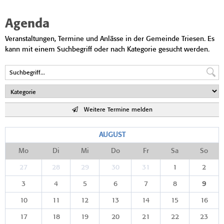
Agenda
Veranstaltungen, Termine und Anlässe in der Gemeinde Triesen. Es
kann mit einem Suchbegriff oder nach Kategorie gesucht werden.
Weitere Termine melden
AUGUST
Mo
Di
Mi
Do
Fr
Sa
So
27
28
29
30
31
1
2
3
4
5
6
7
8
9
10
11
12
13
14
15
16
17
18
19
20
21
22
23