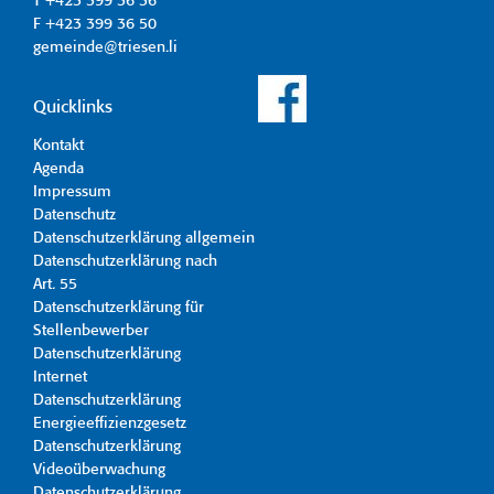
T +423 399 36 36
F +423 399 36 50
gemeinde@triesen.li
Quicklinks
Kontakt
Agenda
Impressum
Datenschutz
Datenschutzerklärung allgemein
Datenschutzerklärung nach
Art. 55
Datenschutzerklärung für
Stellenbewerber
Datenschutzerklärung
Internet
Datenschutzerklärung
Energieeffizienzgesetz
Datenschutzerklärung
Videoüberwachung
Datenschutzerklärung