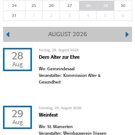
24
25
26
27
28
29
30
31
1
2
3
4
5
6
AUGUST 2026
Freitag, 28. August 2026
28
Dem Alter zur Ehre
Aug
Wo: Gemeindesaal
Veranstalter: Kommission Alter &
Gesundheit
Samstag, 29. August 2026
29
Weinfest
Aug
Wo: St. Mamerten
Veranstalter: Weinbauverein Triesen