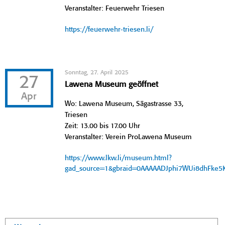
Veranstalter: Feuerwehr Triesen
https://feuerwehr-triesen.li/
Sonntag, 27. April 2025
27
Lawena Museum geöffnet
Apr
Wo: Lawena Museum, Sägastrasse 33,
Triesen
Zeit: 13.00 bis 17.00 Uhr
Veranstalter: Verein ProLawena Museum
https://www.lkw.li/museum.html?
gad_source=1&gbraid=0AAAAADJphi7WUi8dhFke