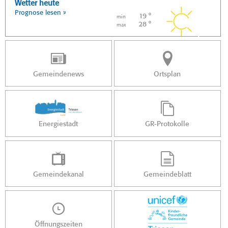
Wetter heute
Prognose lesen »
19 °
min
28 °
max
Gemeindenews
Ortsplan
Energiestadt
GR-Protokolle
Gemeindekanal
Gemeindeblatt
Öffnungszeiten