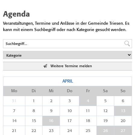
Agenda
Veranstaltungen, Termine und Anlässe in der Gemeinde Triesen. Es
kann mit einem Suchbegriff oder nach Kategorie gesucht werden.
Weitere Termine melden
APRIL
Mo
Di
Mi
Do
Fr
Sa
So
31
1
2
3
4
5
6
7
8
9
10
11
12
13
14
15
16
17
18
19
20
21
22
23
24
25
26
27