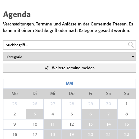
Agenda
Veranstaltungen, Termine und Anlässe in der Gemeinde Triesen. Es
kann mit einem Suchbegriff oder nach Kategorie gesucht werden.
Weitere Termine melden
MAI
Mo
Di
Mi
Do
Fr
Sa
So
25
26
27
28
29
30
1
2
3
4
5
6
7
8
9
10
11
12
13
14
15
16
17
18
19
20
21
22