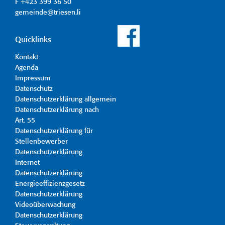
F +423 399 36 50
gemeinde@triesen.li
Quicklinks
Kontakt
Agenda
Impressum
Datenschutz
Datenschutzerklärung allgemein
Datenschutzerklärung nach
Art. 55
Datenschutzerklärung für
Stellenbewerber
Datenschutzerklärung
Internet
Datenschutzerklärung
Energieeffizienzgesetz
Datenschutzerklärung
Videoüberwachung
Datenschutzerklärung