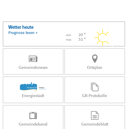
Wetter heute
Prognose lesen »
20 °
min
32 °
max
Gemeindenews
Ortsplan
Energiestadt
GR-Protokolle
Gemeindekanal
Gemeindeblatt