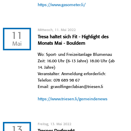
https://www.gasometer.li/
Mittwoch, 11. Mai 2022
11
Tresa haltet sich Fit - Highlight des
Mai
Monats Mai - Bouldern
Wo: Sport- und Freizeitanlage Blumenau
Zeit: 16.00 Uhr (6-13 Jahre) 18.00 Uhr (ab
14. Jahre)
Veranstalter: Anmeldung erforderlich:
Telefon: 078 689 98 67
Email: gr.wolfinger.fabian@triesen.li
https://www.triesen.li/gemeindenews
Freitag, 13. Mai 2022
13