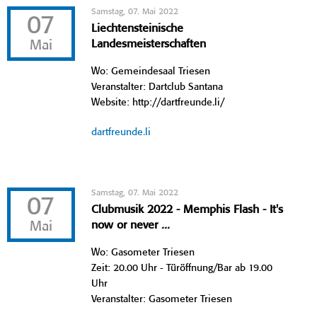
Samstag, 07. Mai 2022
07
Liechtensteinische
Mai
Landesmeisterschaften
Wo: Gemeindesaal Triesen
Veranstalter: Dartclub Santana
Website: http://dartfreunde.li/
dartfreunde.li
Samstag, 07. Mai 2022
07
Clubmusik 2022 - Memphis Flash - It's
Mai
now or never ...
Wo: Gasometer Triesen
Zeit: 20.00 Uhr - Türöffnung/Bar ab 19.00
Uhr
Veranstalter: Gasometer Triesen