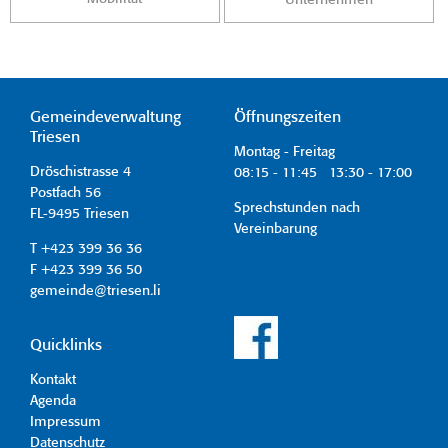
Gemeindeverwaltung
Öffnungszeiten
Triesen
Montag - Freitag
Dröschistrasse 4
08:15 - 11:45 13:30 - 17:00
Postfach 56
Sprechstunden nach
FL-9495 Triesen
Vereinbarung
T +423 399 36 36
F +423 399 36 50
gemeinde@triesen.li
Quicklinks
Kontakt
Agenda
Impressum
Datenschutz