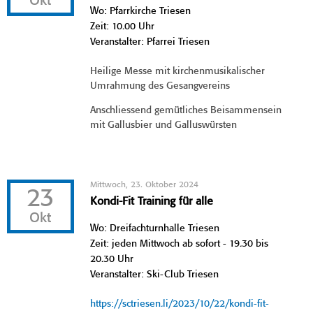
Okt
Wo: Pfarrkirche Triesen
Zeit: 10.00 Uhr
Veranstalter: Pfarrei Triesen
Heilige Messe mit kirchenmusikalischer
Umrahmung des Gesangvereins
Anschliessend gemütliches Beisammensein
mit Gallusbier und Galluswürsten
Mittwoch, 23. Oktober 2024
23
Kondi-Fit Training für alle
Okt
Wo: Dreifachturnhalle Triesen
Zeit: jeden Mittwoch ab sofort - 19.30 bis
20.30 Uhr
Veranstalter: Ski-Club Triesen
https://sctriesen.li/2023/10/22/kondi-fit-