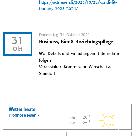
https://sctriesen.li/2023/10/22/kondi-fit-
training-2023-2024/
Donnerstag, 31. Oktober 2024
31
Business, Bier & Beziehungspflege
Okt
Wo: Details und Einladung an Unternehmer
folgen
Veranstalter: Kommission Wirtschaft &
Standort
Wetter heute
Prognose lesen »
20 °
min
34 °
max