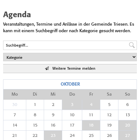
Agenda
Veranstaltungen, Termine und Anlässe in der Gemeinde Triesen. Es
kann mit einem Suchbegriff oder nach Kategorie gesucht werden.
Weitere Termine melden
OKTOBER
Mo
Di
Mi
Do
Fr
Sa
So
30
1
2
3
4
5
6
7
8
9
10
11
12
13
14
15
16
17
18
19
20
21
22
23
24
25
26
27