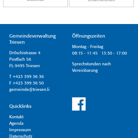
Gemeindeverwaltung
Öffnungszeiten
Triesen
Montag - Freitag
Dröschistrasse 4
08:15 - 11:45 13:30 - 17:00
Postfach 56
Sprechstunden nach
FL-9495 Triesen
Vereinbarung
T +423 399 36 36
F +423 399 36 50
gemeinde@triesen.li
Quicklinks
Kontakt
Agenda
Impressum
Datenschutz