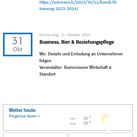
https://sctriesen.li/2023/10/22/kondi-fit-
training-2023-2024/
Donnerstag, 31. Oktober 2024
31
Business, Bier & Beziehungspflege
Okt
Wo: Details und Einladung an Unternehmer
folgen
Veranstalter: Kommission Wirtschaft &
Standort
Wetter heute
Prognose lesen »
20 °
min
28 °
max