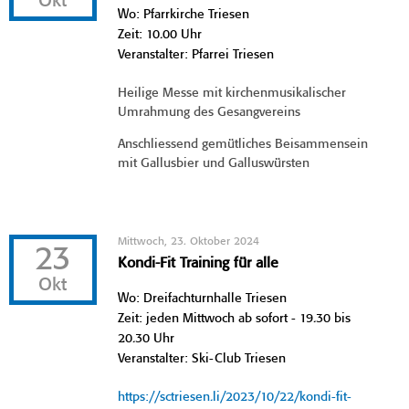
Okt
Wo: Pfarrkirche Triesen
Zeit: 10.00 Uhr
Veranstalter: Pfarrei Triesen
Heilige Messe mit kirchenmusikalischer
Umrahmung des Gesangvereins
Anschliessend gemütliches Beisammensein
mit Gallusbier und Galluswürsten
Mittwoch, 23. Oktober 2024
23
Kondi-Fit Training für alle
Okt
Wo: Dreifachturnhalle Triesen
Zeit: jeden Mittwoch ab sofort - 19.30 bis
20.30 Uhr
Veranstalter: Ski-Club Triesen
https://sctriesen.li/2023/10/22/kondi-fit-