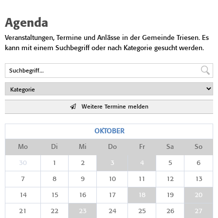
Agenda
Veranstaltungen, Termine und Anlässe in der Gemeinde Triesen. Es
kann mit einem Suchbegriff oder nach Kategorie gesucht werden.
Weitere Termine melden
OKTOBER
Mo
Di
Mi
Do
Fr
Sa
So
30
1
2
3
4
5
6
7
8
9
10
11
12
13
14
15
16
17
18
19
20
21
22
23
24
25
26
27