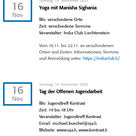
Sonntag, 16. November 2025
16
Yoga mit Manisha Sighania
Nov
Wo: verschiedene Orte
Zeit: verschiedene Termine
Veranstalter: India Club Liechtenstein
Vom 16.11. bis 22.11. an verschiedenen
Orten und Zeiten. Informationen, Termine
und Anmeldung unter:
https://indiaclub.li/
Sonntag, 16. November 2025
16
Tag der Offenen Jugendarbeit
Nov
Wo: Jugendtreff Kontrast
Zeit: 14 bis 18 Uhr
Veranstalter: Jugendtreff Kontrast
Email: michael.buechel@oja.li
Website: www.oja.li, www.kontrast.li