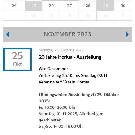
24
25
26
27
28
29
30
1
2
3
4
5
6
7
NOVEMBER 2025
Samstag, 25. Oktober 2025
25
20 Jahre Hortus - Ausstellung
Okt
Wo: Gasometer
Zeit: Freitag 25.10. bis Sonntag 02.11.
Veranstalter: Verein Hortus
Öffnungszeiten Ausstellung ab 25. Oktober
2025:
Fr. 16.00–20.00 Uhr
Samstag, 01.11.2025, Allerheiligen
geschlossen!
Sa./So. 14.00–18.00 Uhr