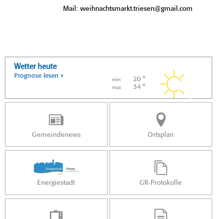
Mail: weihnachtsmarkt.triesen@gmail.com
Wetter heute
Prognose lesen »
20 °
min
34 °
max
Gemeindenews
Ortsplan
Energiestadt
GR-Protokolle