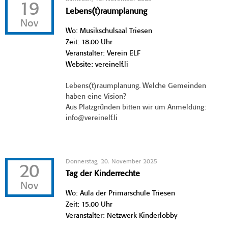
19
Lebens(t)raumplanung
Nov
Wo: Musikschulsaal Triesen
Zeit: 18.00 Uhr
Veranstalter: Verein ELF
Website: vereinelf.li
Lebens(t)raumplanung. Welche Gemeinden
haben eine Vision?
Aus Platzgründen bitten wir um Anmeldung:
info@vereinelf.li
Donnerstag, 20. November 2025
20
Tag der Kinderrechte
Nov
Wo: Aula der Primarschule Triesen
Zeit: 15.00 Uhr
Veranstalter: Netzwerk Kinderlobby