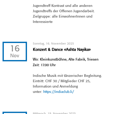
Jugendtreff Kontrast und alle anderen
Jugendtreffs der Offenen Jugendarbeit.
Zielgruppe: alle EinwohnerInnen und
Interessierte
Sonntag, 16. November 2025
16
Konzert & Dance «Ashta Nayika»
Nov
Wo: Kleinkunstbühne, Alte Fabrik, Triesen
Zeit: 17.00 Uhr
Indische Musik mit tänzerischer Begleitung.
Eintritt: CHF 30 / Mitglieder CHF 25,
Information und Anmeldung
unter:
https://indiaclub.li/
Mittwoch, 19. November 2025