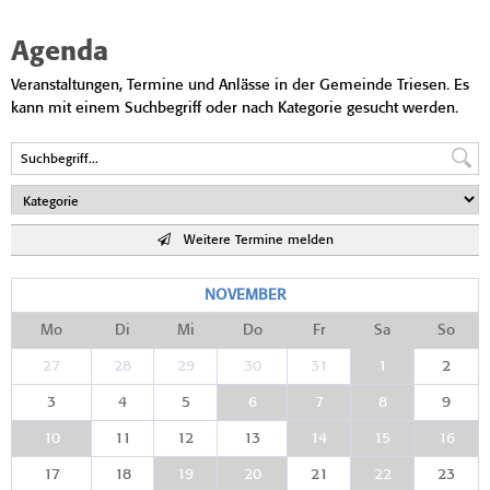
Agenda
Veranstaltungen, Termine und Anlässe in der Gemeinde Triesen. Es
kann mit einem Suchbegriff oder nach Kategorie gesucht werden.
Weitere Termine melden
NOVEMBER
Mo
Di
Mi
Do
Fr
Sa
So
27
28
29
30
31
1
2
3
4
5
6
7
8
9
10
11
12
13
14
15
16
17
18
19
20
21
22
23