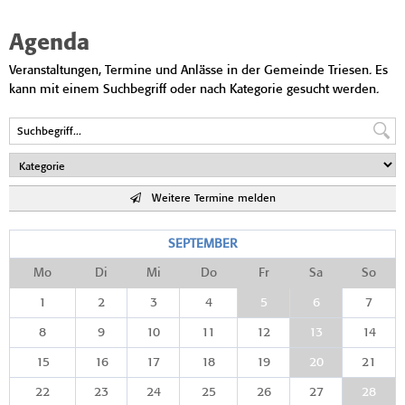
Agenda
Veranstaltungen, Termine und Anlässe in der Gemeinde Triesen. Es
kann mit einem Suchbegriff oder nach Kategorie gesucht werden.
Weitere Termine melden
SEPTEMBER
Mo
Di
Mi
Do
Fr
Sa
So
1
2
3
4
5
6
7
8
9
10
11
12
13
14
15
16
17
18
19
20
21
22
23
24
25
26
27
28