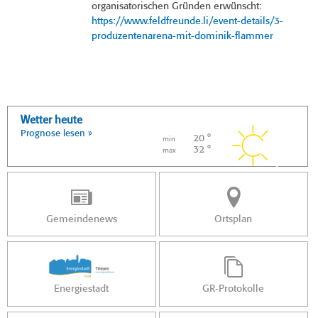
organisatorischen Gründen erwünscht:
https://www.feldfreunde.li/event-details/3-
produzentenarena-mit-dominik-flammer
Wetter heute
Prognose lesen »
20 °
min
32 °
max
Gemeindenews
Ortsplan
Energiestadt
GR-Protokolle