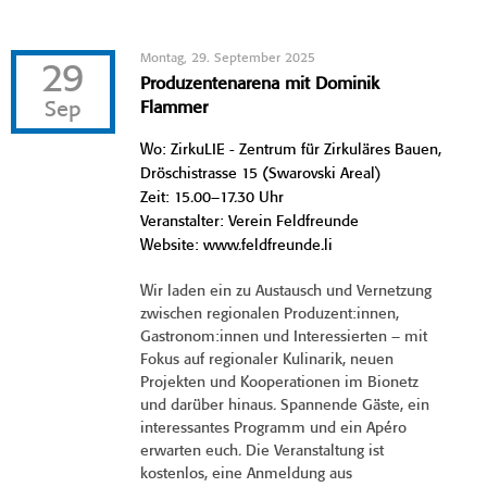
Montag, 29. September 2025
29
Produzentenarena mit Dominik
Sep
Flammer
Wo: ZirkuLIE - Zentrum für Zirkuläres Bauen,
Dröschistrasse 15 (Swarovski Areal)
Zeit: 15.00–17.30 Uhr
Veranstalter: Verein Feldfreunde
Website: www.feldfreunde.li
Wir laden ein zu Austausch und Vernetzung
zwischen regionalen Produzent:innen,
Gastronom:innen und Interessierten – mit
Fokus auf regionaler Kulinarik, neuen
Projekten und Kooperationen im Bionetz
und darüber hinaus. Spannende Gäste, ein
interessantes Programm und ein Apéro
erwarten euch. Die Veranstaltung ist
kostenlos, eine Anmeldung aus