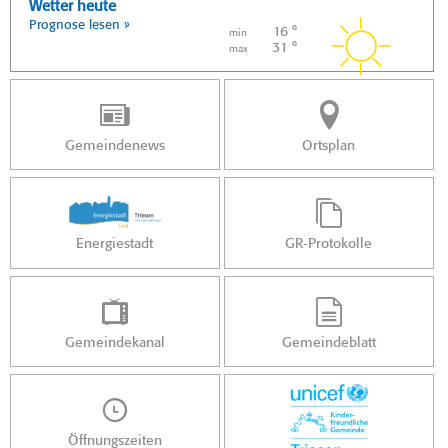
Wetter heute
Prognose lesen »
16 °
min
31 °
max
Gemeindenews
Ortsplan
Energiestadt
GR-Protokolle
Gemeindekanal
Gemeindeblatt
Öffnungszeiten