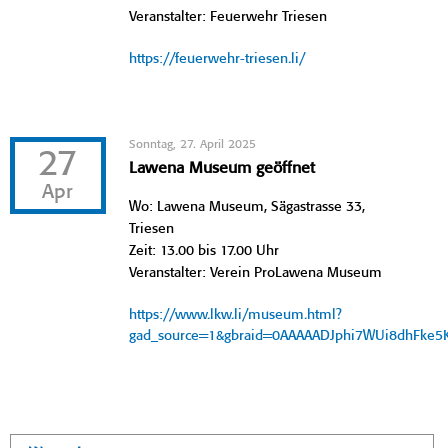
Veranstalter: Feuerwehr Triesen
https://feuerwehr-triesen.li/
Sonntag, 27. April 2025
27
Lawena Museum geöffnet
Apr
Wo: Lawena Museum, Sägastrasse 33,
Triesen
Zeit: 13.00 bis 17.00 Uhr
Veranstalter: Verein ProLawena Museum
https://www.lkw.li/museum.html?
gad_source=1&gbraid=0AAAAADJphi7WUi8dhFke