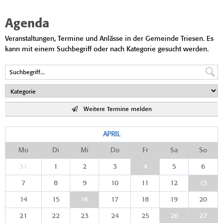
Agenda
Veranstaltungen, Termine und Anlässe in der Gemeinde Triesen. Es
kann mit einem Suchbegriff oder nach Kategorie gesucht werden.
Weitere Termine melden
APRIL
Mo
Di
Mi
Do
Fr
Sa
So
31
1
2
3
4
5
6
7
8
9
10
11
12
13
14
15
16
17
18
19
20
21
22
23
24
25
26
27