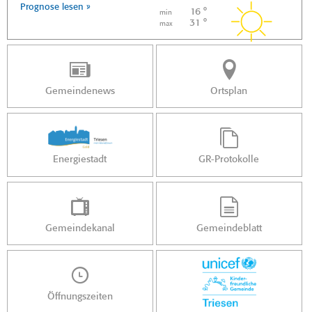
Prognose lesen »
16 °
min
31 °
max
Gemeindenews
Ortsplan
Energiestadt
GR-Protokolle
Gemeindekanal
Gemeindeblatt
Öffnungszeiten