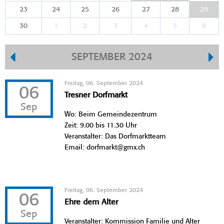
23
24
25
26
27
28
29
30
1
2
3
4
5
6
SEPTEMBER 2024
Freitag, 06. September 2024
06
Tresner Dorfmarkt
Sep
Wo: Beim Gemeindezentrum
Zeit: 9.00 bis 11.30 Uhr
Veranstalter: Das Dorfmarktteam
Email: dorfmarkt@gmx.ch
Freitag, 06. September 2024
06
Ehre dem Alter
Sep
Veranstalter: Kommission Familie und Alter