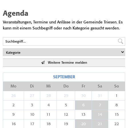
Agenda
Veranstaltungen, Termine und Anlässe in der Gemeinde Triesen. Es
kann mit einem Suchbegriff oder nach Kategorie gesucht werden.
Weitere Termine melden
SEPTEMBER
Mo
Di
Mi
Do
Fr
Sa
So
26
27
28
29
30
31
1
2
3
4
5
6
7
8
9
10
11
12
13
14
15
16
17
18
19
20
21
22