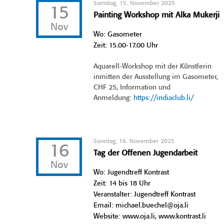
Samstag, 15. November 2025
15
Painting Workshop mit Alka Mukerji
Nov
Wo: Gasometer
Zeit: 15.00-17.00 Uhr
Aquarell-Workshop mit der Künstlerin
inmitten der Ausstellung im Gasometer,
CHF 25, Information und
Anmeldung:
https://indiaclub.li/
Sonntag, 16. November 2025
16
Tag der Offenen Jugendarbeit
Nov
Wo: Jugendtreff Kontrast
Zeit: 14 bis 18 Uhr
Veranstalter: Jugendtreff Kontrast
Email: michael.buechel@oja.li
Website: www.oja.li, www.kontrast.li