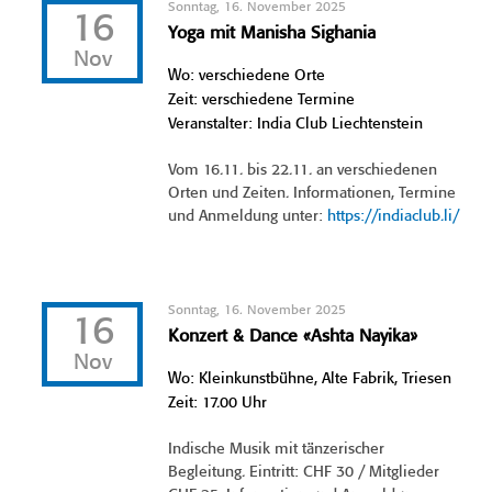
Sonntag, 16. November 2025
16
Yoga mit Manisha Sighania
Nov
Wo: verschiedene Orte
Zeit: verschiedene Termine
Veranstalter: India Club Liechtenstein
Vom 16.11. bis 22.11. an verschiedenen
Orten und Zeiten. Informationen, Termine
und Anmeldung unter:
https://indiaclub.li/
Sonntag, 16. November 2025
16
Konzert & Dance «Ashta Nayika»
Nov
Wo: Kleinkunstbühne, Alte Fabrik, Triesen
Zeit: 17.00 Uhr
Indische Musik mit tänzerischer
Begleitung. Eintritt: CHF 30 / Mitglieder