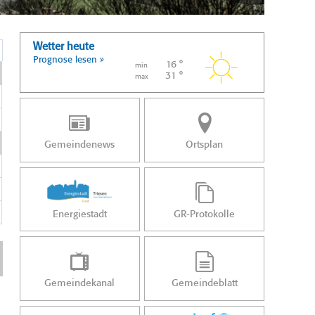
Wetter heute
Prognose lesen »
16 °
min
31 °
max
Gemeindenews
Ortsplan
Energiestadt
GR-Protokolle
Gemeindekanal
Gemeindeblatt