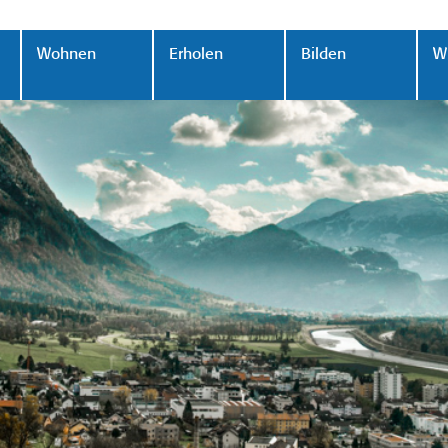
Wohnen
Erholen
Bilden
Wi