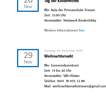
20
Tag der Kinderrechte
Nov
Wo: Aula der Primarschule Triesen
Zeit: 15.00 Uhr
Veranstalter: Netzwerk Kinderlobby
Weitere Informationen
hier
Samstag, 29. November 2025
29
Weihnachtsmarkt
Nov
Wo: Gemeindezentrum
Zeit: 14 bis 20 Uhr
Veranstalter: Väh-Hüater
Telefon: 0041 78 935 12 88
Mail: weihnachtsmarkt.triesen@gmail.co