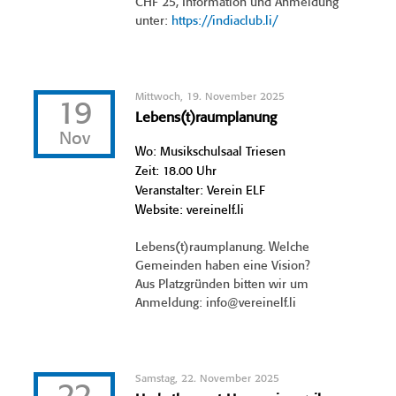
CHF 25, Information und Anmeldung
unter:
https://indiaclub.li/
Mittwoch, 19. November 2025
19
Lebens(t)raumplanung
Nov
Wo: Musikschulsaal Triesen
Zeit: 18.00 Uhr
Veranstalter: Verein ELF
Website: vereinelf.li
Lebens(t)raumplanung. Welche
Gemeinden haben eine Vision?
Aus Platzgründen bitten wir um
Anmeldung: info@vereinelf.li
Samstag, 22. November 2025