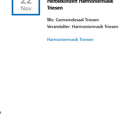
22
Herbstkonzert Harmoniemusik
Nov
Triesen
Wo: Gemeindesaal Triesen
Veranstalter: Harmoniemusik Triesen
Harmoniemusik Triesen
m