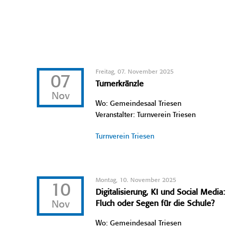
Freitag, 07. November 2025
07
Turnerkränzle
Nov
Wo: Gemeindesaal Triesen
Veranstalter: Turnverein Triesen
Turnverein Triesen
Montag, 10. November 2025
10
Digitalisierung, KI und Social Media:
Nov
Fluch oder Segen für die Schule?
Wo: Gemeindesaal Triesen