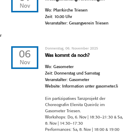
Nov
Wo: Pfarrkirche Triesen
Zeit: 10.00 Uhr
Veranstalter: Gesangverein Triesen
r
Donnerstag, 06. November 2025
06
Was kommt da noch?
Nov
Wo: Gasometer
Zeit: Donnerstag und Samstag
Veranstalter: Gasometer
Website: Information unter gasometer.li
Ein partizipatives Tanzprojekt der
Choreografin Elenita Queiróz im
Gasometer Triesen.
Workshops: Do, 6. Nov | 18:30–21:30 & Sa,
8. Nov | 14:30–17:30
Performances: Sa, 8. Nov | 18:00 & 19:00