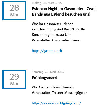
Freitag, 28. März 2025
28
Estonian Night im Gasometer - Zwei
Mär
Bands aus Estland besuchen uns!
Wo: im Gasometer Triesen
Zeit: Türöffnung und Bar 19.30 Uhr
Konzertbeginn 20.00 Uhr
Veranstalter: Gasometer Triesen
https://gasometer.li
Samstag, 29. März 2025
29
Frühlingsmarkt
Mär
Wo: Gemeindesaal Triesen
Veranstalter: Tresner Moschtgügeler
https://www.moschtguegeler.li/