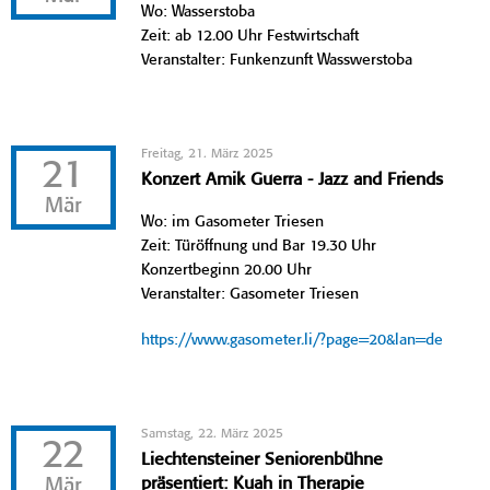
Wo: Wasserstoba
Zeit: ab 12.00 Uhr Festwirtschaft
Veranstalter: Funkenzunft Wasswerstoba
Freitag, 21. März 2025
21
Konzert Amik Guerra - Jazz and Friends
Mär
Wo: im Gasometer Triesen
Zeit: Türöffnung und Bar 19.30 Uhr
Konzertbeginn 20.00 Uhr
Veranstalter: Gasometer Triesen
https://www.gasometer.li/?page=20&lan=de
Samstag, 22. März 2025
22
Liechtensteiner Seniorenbühne
Mär
präsentiert: Kuah in Therapie