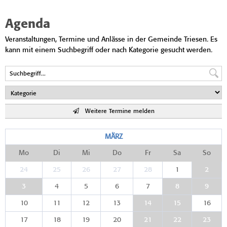
Agenda
Veranstaltungen, Termine und Anlässe in der Gemeinde Triesen. Es
kann mit einem Suchbegriff oder nach Kategorie gesucht werden.
Weitere Termine melden
MÄRZ
Mo
Di
Mi
Do
Fr
Sa
So
24
25
26
27
28
1
2
3
4
5
6
7
8
9
10
11
12
13
14
15
16
17
18
19
20
21
22
23