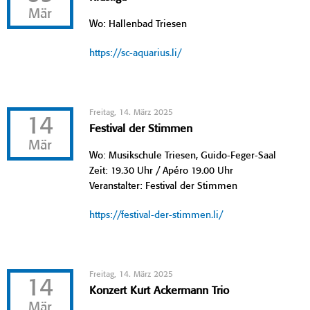
Mär
Wo: Hallenbad Triesen
https://sc-aquarius.li/
Freitag, 14. März 2025
14
Festival der Stimmen
Mär
Wo: Musikschule Triesen, Guido-Feger-Saal
Zeit: 19.30 Uhr / Apéro 19.00 Uhr
Veranstalter: Festival der Stimmen
https://festival-der-stimmen.li/
Freitag, 14. März 2025
14
Konzert Kurt Ackermann Trio
Mär