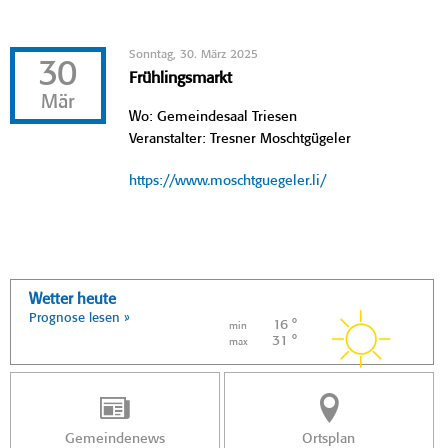
Sonntag, 30. März 2025
30
Frühlingsmarkt
Mär
Wo: Gemeindesaal Triesen
Veranstalter: Tresner Moschtgügeler
https://www.moschtguegeler.li/
Wetter heute
Prognose lesen »
16 °
min
31 °
max
Gemeindenews
Ortsplan