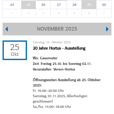
24
25
26
27
28
29
30
1
2
3
4
5
6
7
NOVEMBER 2025
Samstag, 25. Oktober 2025
25
20 Jahre Hortus - Ausstellung
Okt
Wo: Gasometer
Zeit: Freitag 25.10. bis Sonntag 02.11.
Veranstalter: Verein Hortus
Öffnungszeiten Ausstellung ab 25. Oktober
2025:
Fr. 16.00–20.00 Uhr
Samstag, 01.11.2025, Allerheiligen
geschlossen!
Sa./So. 14.00–18.00 Uhr