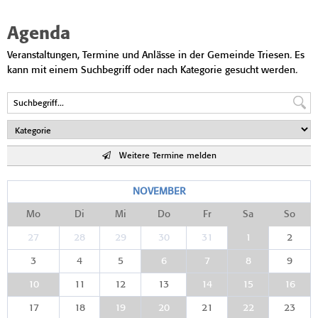
Agenda
Veranstaltungen, Termine und Anlässe in der Gemeinde Triesen. Es
kann mit einem Suchbegriff oder nach Kategorie gesucht werden.
Weitere Termine melden
NOVEMBER
Mo
Di
Mi
Do
Fr
Sa
So
27
28
29
30
31
1
2
3
4
5
6
7
8
9
10
11
12
13
14
15
16
17
18
19
20
21
22
23