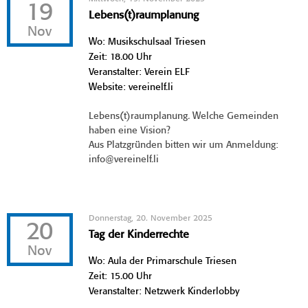
19
Lebens(t)raumplanung
Nov
Wo: Musikschulsaal Triesen
Zeit: 18.00 Uhr
Veranstalter: Verein ELF
Website: vereinelf.li
Lebens(t)raumplanung. Welche Gemeinden
haben eine Vision?
Aus Platzgründen bitten wir um Anmeldung:
info@vereinelf.li
Donnerstag, 20. November 2025
20
Tag der Kinderrechte
Nov
Wo: Aula der Primarschule Triesen
Zeit: 15.00 Uhr
Veranstalter: Netzwerk Kinderlobby