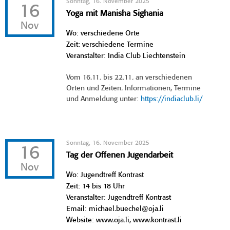
Sonntag, 16. November 2025
16
Yoga mit Manisha Sighania
Nov
Wo: verschiedene Orte
Zeit: verschiedene Termine
Veranstalter: India Club Liechtenstein
Vom 16.11. bis 22.11. an verschiedenen
Orten und Zeiten. Informationen, Termine
und Anmeldung unter:
https://indiaclub.li/
Sonntag, 16. November 2025
16
Tag der Offenen Jugendarbeit
Nov
Wo: Jugendtreff Kontrast
Zeit: 14 bis 18 Uhr
Veranstalter: Jugendtreff Kontrast
Email: michael.buechel@oja.li
Website: www.oja.li, www.kontrast.li