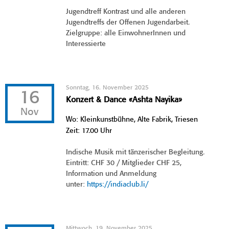
Jugendtreff Kontrast und alle anderen
Jugendtreffs der Offenen Jugendarbeit.
Zielgruppe: alle EinwohnerInnen und
Interessierte
Sonntag, 16. November 2025
16
Konzert & Dance «Ashta Nayika»
Nov
Wo: Kleinkunstbühne, Alte Fabrik, Triesen
Zeit: 17.00 Uhr
Indische Musik mit tänzerischer Begleitung.
Eintritt: CHF 30 / Mitglieder CHF 25,
Information und Anmeldung
unter:
https://indiaclub.li/
Mittwoch, 19. November 2025