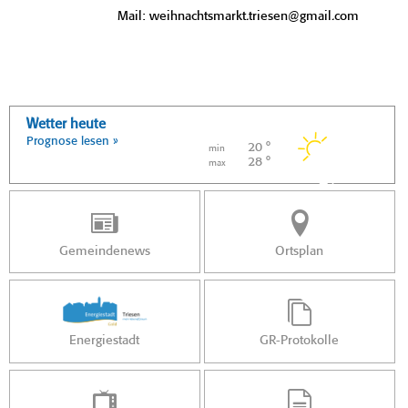
Mail: weihnachtsmarkt.triesen@gmail.com
Wetter heute
Prognose lesen »
20 °
min
28 °
max
Gemeindenews
Ortsplan
Energiestadt
GR-Protokolle