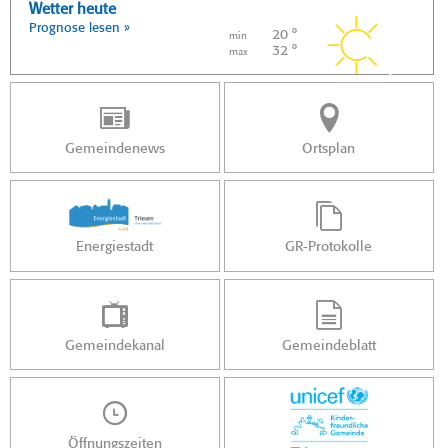
Wetter heute
Prognose lesen »
20 °
min
32 °
max
Gemeindenews
Ortsplan
Energiestadt
GR-Protokolle
Gemeindekanal
Gemeindeblatt
Öffnungszeiten