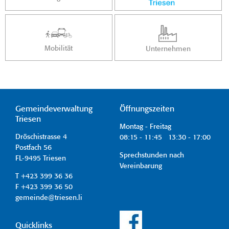
Mobilität
Unternehmen
Gemeindeverwaltung
Öffnungszeiten
Triesen
Montag - Freitag
Dröschistrasse 4
08:15 - 11:45 13:30 - 17:00
Postfach 56
Sprechstunden nach
FL-9495 Triesen
Vereinbarung
T +423 399 36 36
F +423 399 36 50
gemeinde@triesen.li
Quicklinks