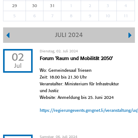
29
30
31
1
2
3
4
5
6
7
8
9
10
11
JULI 2024
Dienstag, 02. Juli 2024
02
Forum 'Raum und Mobilität 2050'
Jul
Wo: Gemeindesaal Triesen
Zeit: 18.00 bis 21.30 Uhr
Veranstalter: Ministerium für Infrastruktur
und Justiz
Website: Anmeldung bis 25. Juni 2024
https://regierungevents.gmgnet.li/veranstaltung/u
Samstag, 06. Juli 2024