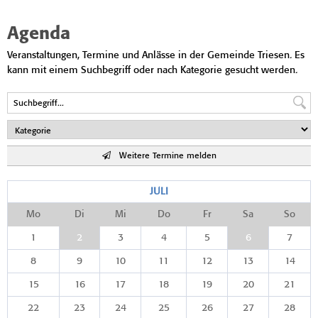
Agenda
Veranstaltungen, Termine und Anlässe in der Gemeinde Triesen. Es
kann mit einem Suchbegriff oder nach Kategorie gesucht werden.
Weitere Termine melden
JULI
Mo
Di
Mi
Do
Fr
Sa
So
1
2
3
4
5
6
7
8
9
10
11
12
13
14
15
16
17
18
19
20
21
22
23
24
25
26
27
28