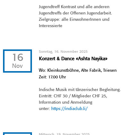
Jugendtreff Kontrast und alle anderen
Jugendtreffs der Offenen Jugendarbeit.
Zielgruppe: alle EinwohnerInnen und
Interessierte
Sonntag, 16. November 2025
16
Konzert & Dance «Ashta Nayika»
Nov
Wo: Kleinkunstbühne, Alte Fabrik, Triesen
Zeit: 17.00 Uhr
Indische Musik mit tänzerischer Begleitung.
Eintritt: CHF 30 / Mitglieder CHF 25,
Information und Anmeldung
unter:
https://indiaclub.li/
Mittwoch, 19. November 2025