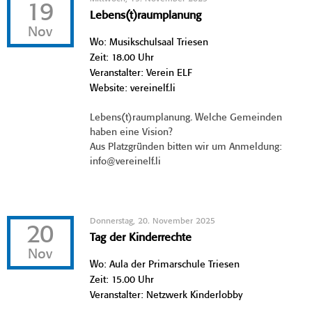
19
Lebens(t)raumplanung
Nov
Wo: Musikschulsaal Triesen
Zeit: 18.00 Uhr
Veranstalter: Verein ELF
Website: vereinelf.li
Lebens(t)raumplanung. Welche Gemeinden
haben eine Vision?
Aus Platzgründen bitten wir um Anmeldung:
info@vereinelf.li
Donnerstag, 20. November 2025
20
Tag der Kinderrechte
Nov
Wo: Aula der Primarschule Triesen
Zeit: 15.00 Uhr
Veranstalter: Netzwerk Kinderlobby