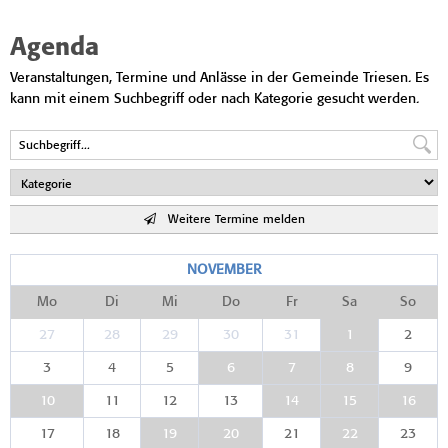
Agenda
Veranstaltungen, Termine und Anlässe in der Gemeinde Triesen. Es
kann mit einem Suchbegriff oder nach Kategorie gesucht werden.
Weitere Termine melden
NOVEMBER
Mo
Di
Mi
Do
Fr
Sa
So
27
28
29
30
31
1
2
3
4
5
6
7
8
9
10
11
12
13
14
15
16
17
18
19
20
21
22
23