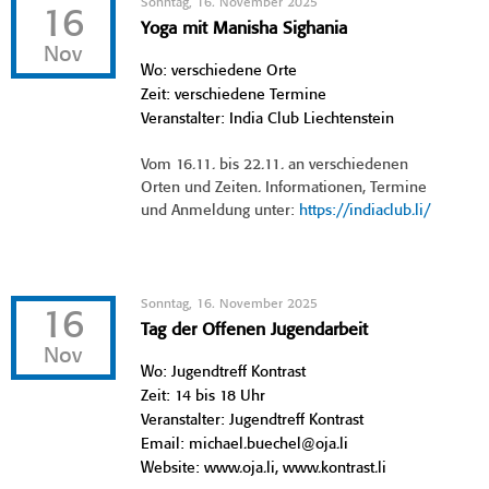
Sonntag, 16. November 2025
16
Yoga mit Manisha Sighania
Nov
Wo: verschiedene Orte
Zeit: verschiedene Termine
Veranstalter: India Club Liechtenstein
Vom 16.11. bis 22.11. an verschiedenen
Orten und Zeiten. Informationen, Termine
und Anmeldung unter:
https://indiaclub.li/
Sonntag, 16. November 2025
16
Tag der Offenen Jugendarbeit
Nov
Wo: Jugendtreff Kontrast
Zeit: 14 bis 18 Uhr
Veranstalter: Jugendtreff Kontrast
Email: michael.buechel@oja.li
Website: www.oja.li, www.kontrast.li