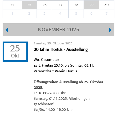
24
25
26
27
28
29
30
1
2
3
4
5
6
7
NOVEMBER 2025
Samstag, 25. Oktober 2025
25
20 Jahre Hortus - Ausstellung
Okt
Wo: Gasometer
Zeit: Freitag 25.10. bis Sonntag 02.11.
Veranstalter: Verein Hortus
Öffnungszeiten Ausstellung ab 25. Oktober
2025:
Fr. 16.00–20.00 Uhr
Samstag, 01.11.2025, Allerheiligen
geschlossen!
Sa./So. 14.00–18.00 Uhr