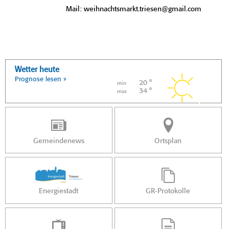
Mail: weihnachtsmarkt.triesen@gmail.com
Wetter heute
Prognose lesen »
20 °
min
34 °
max
Gemeindenews
Ortsplan
Energiestadt
GR-Protokolle