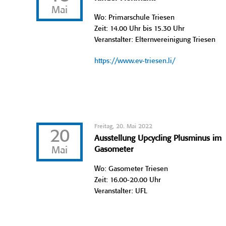
Mai
Wo: Primarschule Triesen
Zeit: 14.00 Uhr bis 15.30 Uhr
Veranstalter: Elternvereinigung Triesen
https://www.ev-triesen.li/
Freitag, 20. Mai 2022
20
Ausstellung Upcycling Plusminus im
Mai
Gasometer
Wo: Gasometer Triesen
Zeit: 16.00-20.00 Uhr
Veranstalter: UFL