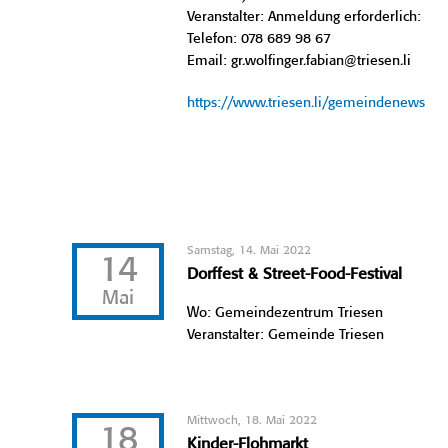
Veranstalter: Anmeldung erforderlich:
Telefon: 078 689 98 67
Email: gr.wolfinger.fabian@triesen.li
https://www.triesen.li/gemeindenews
Samstag, 14. Mai 2022
14
Dorffest & Street-Food-Festival
Mai
Wo: Gemeindezentrum Triesen
Veranstalter: Gemeinde Triesen
Mittwoch, 18. Mai 2022
18
Kinder-Flohmarkt