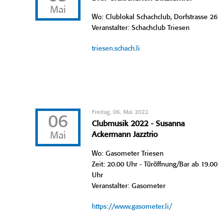
Mai
Wo: Clublokal Schachclub, Dorfstrasse 26
Veranstalter: Schachclub Triesen
triesen.schach.li
Freitag, 06. Mai 2022
06
Clubmusik 2022 - Susanna
Mai
Ackermann Jazztrio
Wo: Gasometer Triesen
Zeit: 20.00 Uhr - Türöffnung/Bar ab 19.00
Uhr
Veranstalter: Gasometer
https://www.gasometer.li/