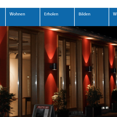
Wohnen
Erholen
Bilden
Wi