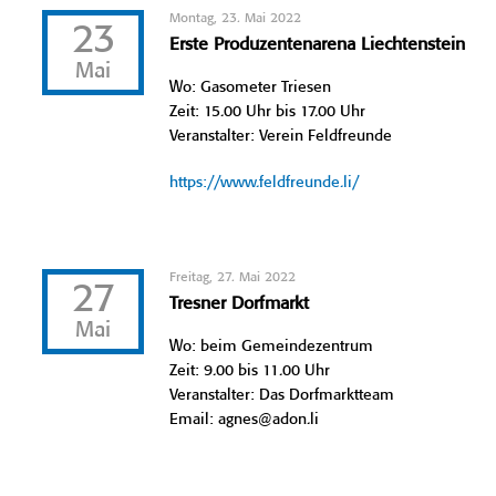
Montag, 23. Mai 2022
23
Erste Produzentenarena Liechtenstein
Mai
Wo: Gasometer Triesen
Zeit: 15.00 Uhr bis 17.00 Uhr
Veranstalter: Verein Feldfreunde
https://www.feldfreunde.li/
Freitag, 27. Mai 2022
27
Tresner Dorfmarkt
Mai
Wo: beim Gemeindezentrum
Zeit: 9.00 bis 11.00 Uhr
Veranstalter: Das Dorfmarktteam
Email: agnes@adon.li