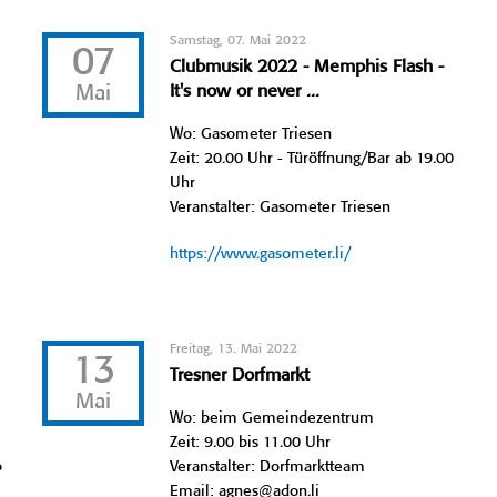
Samstag, 07. Mai 2022
07
Clubmusik 2022 - Memphis Flash -
Mai
It's now or never ...
Wo: Gasometer Triesen
Zeit: 20.00 Uhr - Türöffnung/Bar ab 19.00
Uhr
Veranstalter: Gasometer Triesen
https://www.gasometer.li/
Freitag, 13. Mai 2022
13
Tresner Dorfmarkt
Mai
Wo: beim Gemeindezentrum
Zeit: 9.00 bis 11.00 Uhr
b
Veranstalter: Dorfmarktteam
Email: agnes@adon.li