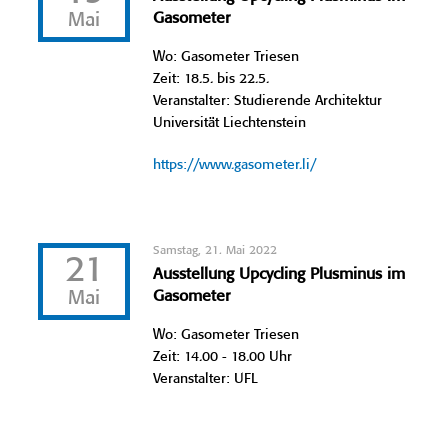
Mai
Gasometer
Wo: Gasometer Triesen
Zeit: 18.5. bis 22.5.
Veranstalter: Studierende Architektur
Universität Liechtenstein
https://www.gasometer.li/
Samstag, 21. Mai 2022
21
Ausstellung Upcycling Plusminus im
Mai
Gasometer
Wo: Gasometer Triesen
Zeit: 14.00 - 18.00 Uhr
Veranstalter: UFL