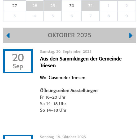
27
28
29
30
31
1
2
3
4
5
6
7
8
9
OKTOBER 2025
Samstag, 20. September 2025
20
Aus den Sammlungen der Gemeinde
Sep
Triesen
Wo: Gasometer Triesen
Öffnungszeiten Ausstellungen
Fr 16–20 Uhr
Sa 14–18 Uhr
So 14–18 Uhr
Sonntag, 19. Oktober 2025