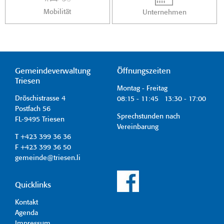
Mobilität
Unternehmen
Gemeindeverwaltung
Öffnungszeiten
Triesen
Montag - Freitag
Dröschistrasse 4
08:15 - 11:45 13:30 - 17:00
Postfach 56
Sprechstunden nach
FL-9495 Triesen
Vereinbarung
T +423 399 36 36
F +423 399 36 50
gemeinde@triesen.li
Quicklinks
Kontakt
Agenda
Impressum