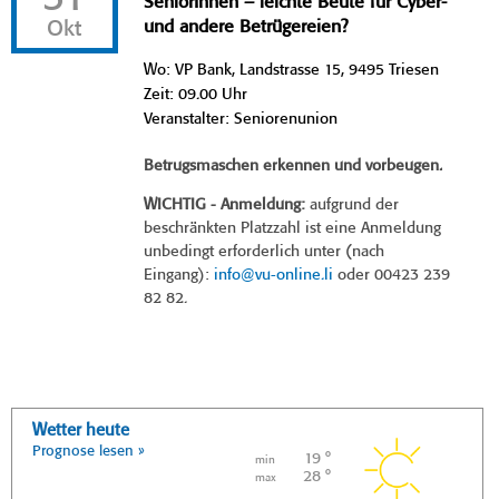
SeniorInnen – leichte Beute für Cyber-
Okt
und andere Betrügereien?
Wo: VP Bank, Landstrasse 15, 9495 Triesen
Zeit: 09.00 Uhr
Veranstalter: Seniorenunion
Betrugsmaschen erkennen und vorbeugen.
WICHTIG - Anmeldung:
aufgrund der
beschränkten Platzzahl ist eine Anmeldung
unbedingt erforderlich unter (nach
Eingang):
info@vu-online.li
oder 00423 239
82 82.
Wetter heute
Prognose lesen »
19 °
min
28 °
max