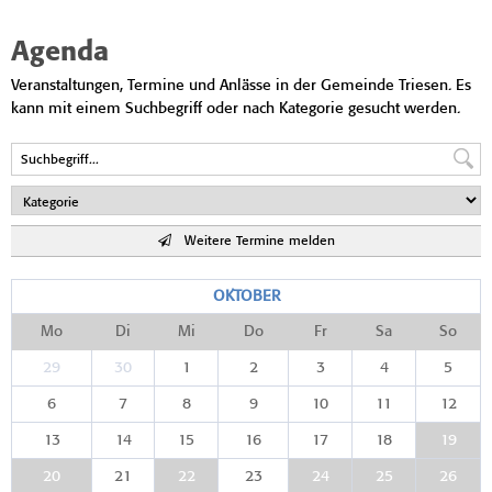
Agenda
Veranstaltungen, Termine und Anlässe in der Gemeinde Triesen. Es
kann mit einem Suchbegriff oder nach Kategorie gesucht werden.
Weitere Termine melden
OKTOBER
Mo
Di
Mi
Do
Fr
Sa
So
29
30
1
2
3
4
5
6
7
8
9
10
11
12
13
14
15
16
17
18
19
20
21
22
23
24
25
26