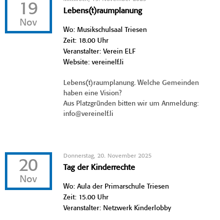
19
Lebens(t)raumplanung
Nov
Wo: Musikschulsaal Triesen
Zeit: 18.00 Uhr
Veranstalter: Verein ELF
Website: vereinelf.li
Lebens(t)raumplanung. Welche Gemeinden
haben eine Vision?
Aus Platzgründen bitten wir um Anmeldung:
info@vereinelf.li
Donnerstag, 20. November 2025
20
Tag der Kinderrechte
Nov
Wo: Aula der Primarschule Triesen
Zeit: 15.00 Uhr
Veranstalter: Netzwerk Kinderlobby