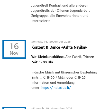
Jugendtreff Kontrast und alle anderen
Jugendtreffs der Offenen Jugendarbeit.
Zielgruppe: alle EinwohnerInnen und
Interessierte
Sonntag, 16. November 2025
16
Konzert & Dance «Ashta Nayika»
Nov
Wo: Kleinkunstbühne, Alte Fabrik, Triesen
Zeit: 17.00 Uhr
Indische Musik mit tänzerischer Begleitung.
Eintritt: CHF 30 / Mitglieder CHF 25,
Information und Anmeldung
unter:
https://indiaclub.li/
Mittwoch, 19. November 2025