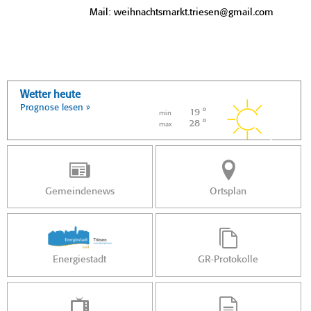
Mail: weihnachtsmarkt.triesen@gmail.com
Wetter heute
Prognose lesen »
19 °
min
28 °
max
Gemeindenews
Ortsplan
Energiestadt
GR-Protokolle