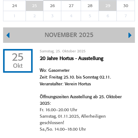
24
25
26
27
28
29
30
1
2
3
4
5
6
7
NOVEMBER 2025
Samstag, 25. Oktober 2025
25
20 Jahre Hortus - Ausstellung
Okt
Wo: Gasometer
Zeit: Freitag 25.10. bis Sonntag 02.11.
Veranstalter: Verein Hortus
Öffnungszeiten Ausstellung ab 25. Oktober
2025:
Fr. 16.00–20.00 Uhr
Samstag, 01.11.2025, Allerheiligen
geschlossen!
Sa./So. 14.00–18.00 Uhr