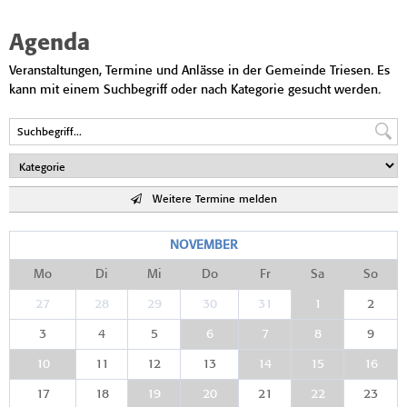
Agenda
Veranstaltungen, Termine und Anlässe in der Gemeinde Triesen. Es
kann mit einem Suchbegriff oder nach Kategorie gesucht werden.
Weitere Termine melden
NOVEMBER
Mo
Di
Mi
Do
Fr
Sa
So
27
28
29
30
31
1
2
3
4
5
6
7
8
9
10
11
12
13
14
15
16
17
18
19
20
21
22
23