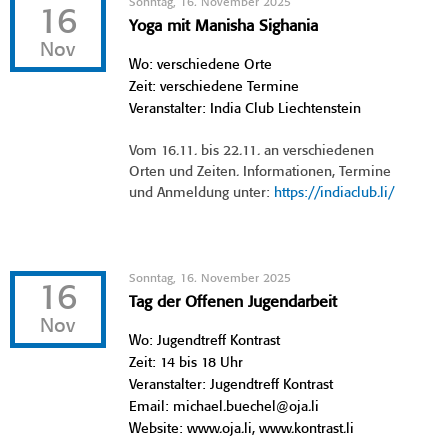
Sonntag, 16. November 2025
16
Yoga mit Manisha Sighania
Nov
Wo: verschiedene Orte
Zeit: verschiedene Termine
Veranstalter: India Club Liechtenstein
Vom 16.11. bis 22.11. an verschiedenen
Orten und Zeiten. Informationen, Termine
und Anmeldung unter:
https://indiaclub.li/
Sonntag, 16. November 2025
16
Tag der Offenen Jugendarbeit
Nov
Wo: Jugendtreff Kontrast
Zeit: 14 bis 18 Uhr
Veranstalter: Jugendtreff Kontrast
Email: michael.buechel@oja.li
Website: www.oja.li, www.kontrast.li