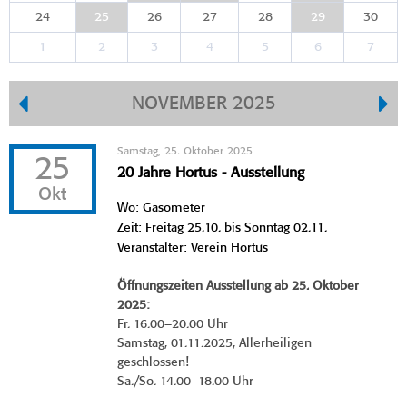
24
25
26
27
28
29
30
1
2
3
4
5
6
7
NOVEMBER 2025
Samstag, 25. Oktober 2025
25
20 Jahre Hortus - Ausstellung
Okt
Wo: Gasometer
Zeit: Freitag 25.10. bis Sonntag 02.11.
Veranstalter: Verein Hortus
Öffnungszeiten Ausstellung ab 25. Oktober
2025:
Fr. 16.00–20.00 Uhr
Samstag, 01.11.2025, Allerheiligen
geschlossen!
Sa./So. 14.00–18.00 Uhr