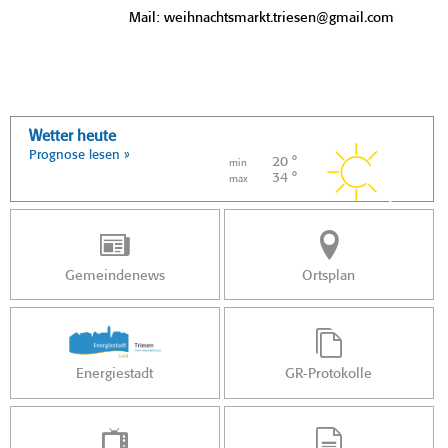
Mail: weihnachtsmarkt.triesen@gmail.com
Wetter heute
Prognose lesen »
20 °
min
34 °
max
Gemeindenews
Ortsplan
Energiestadt
GR-Protokolle