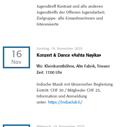
Jugendtreff Kontrast und alle anderen
Jugendtreffs der Offenen Jugendarbeit.
Zielgruppe: alle EinwohnerInnen und
Interessierte
Sonntag, 16. November 2025
16
Konzert & Dance «Ashta Nayika»
Nov
Wo: Kleinkunstbühne, Alte Fabrik, Triesen
Zeit: 17.00 Uhr
Indische Musik mit tänzerischer Begleitung.
Eintritt: CHF 30 / Mitglieder CHF 25,
Information und Anmeldung
unter:
https://indiaclub.li/
Mittwoch, 19. November 2025