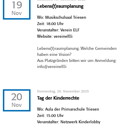
19
Lebens(t)raumplanung
Nov
Wo: Musikschulsaal Triesen
Zeit: 18.00 Uhr
Veranstalter: Verein ELF
Website: vereinelf.li
Lebens(t)raumplanung. Welche Gemeinden
haben eine Vision?
Aus Platzgründen bitten wir um Anmeldung:
info@vereinelf.li
Donnerstag, 20. November 2025
20
Tag der Kinderrechte
Nov
Wo: Aula der Primarschule Triesen
Zeit: 15.00 Uhr
Veranstalter: Netzwerk Kinderlobby