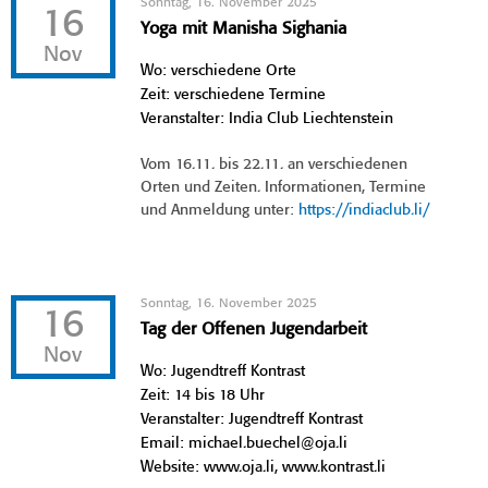
Sonntag, 16. November 2025
16
Yoga mit Manisha Sighania
Nov
Wo: verschiedene Orte
Zeit: verschiedene Termine
Veranstalter: India Club Liechtenstein
Vom 16.11. bis 22.11. an verschiedenen
Orten und Zeiten. Informationen, Termine
und Anmeldung unter:
https://indiaclub.li/
Sonntag, 16. November 2025
16
Tag der Offenen Jugendarbeit
Nov
Wo: Jugendtreff Kontrast
Zeit: 14 bis 18 Uhr
Veranstalter: Jugendtreff Kontrast
Email: michael.buechel@oja.li
Website: www.oja.li, www.kontrast.li