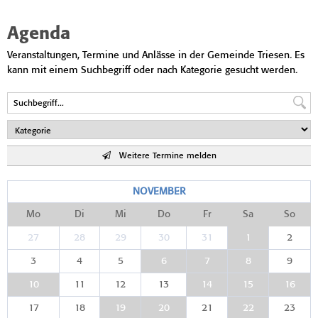
Agenda
Veranstaltungen, Termine und Anlässe in der Gemeinde Triesen. Es
kann mit einem Suchbegriff oder nach Kategorie gesucht werden.
Weitere Termine melden
NOVEMBER
Mo
Di
Mi
Do
Fr
Sa
So
27
28
29
30
31
1
2
3
4
5
6
7
8
9
10
11
12
13
14
15
16
17
18
19
20
21
22
23