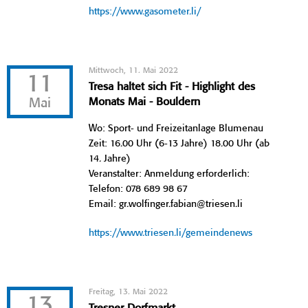
https://www.gasometer.li/
Mittwoch, 11. Mai 2022
11
Tresa haltet sich Fit - Highlight des
Mai
Monats Mai - Bouldern
Wo: Sport- und Freizeitanlage Blumenau
Zeit: 16.00 Uhr (6-13 Jahre) 18.00 Uhr (ab
14. Jahre)
Veranstalter: Anmeldung erforderlich:
Telefon: 078 689 98 67
Email: gr.wolfinger.fabian@triesen.li
https://www.triesen.li/gemeindenews
Freitag, 13. Mai 2022
13