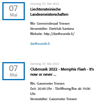
Samstag, 07. Mai 2022
07
Liechtensteinische
Mai
Landesmeisterschaften
Wo: Gemeindesaal Triesen
Veranstalter: Dartclub Santana
Website: http://dartfreunde.li/
dartfreunde.li
Samstag, 07. Mai 2022
07
Clubmusik 2022 - Memphis Flash - It's
Mai
now or never ...
Wo: Gasometer Triesen
Zeit: 20.00 Uhr - Türöffnung/Bar ab 19.00
Uhr
Veranstalter: Gasometer Triesen