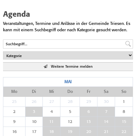
Agenda
Veranstaltungen, Termine und Anlässe in der Gemeinde Triesen. Es
kann mit einem Suchbegriff oder nach Kategorie gesucht werden.
Weitere Termine melden
MAI
Mo
Di
Mi
Do
Fr
Sa
So
25
26
27
28
29
30
1
2
3
4
5
6
7
8
9
10
11
12
13
14
15
16
17
18
19
20
21
22