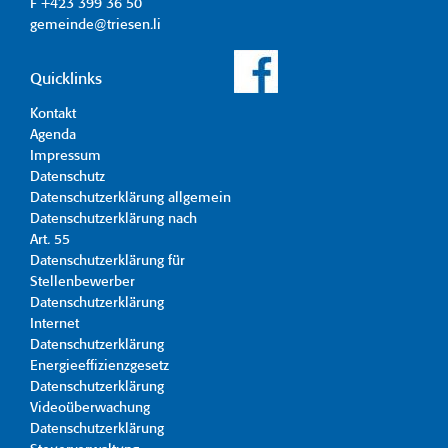
F +423 399 36 50
gemeinde@triesen.li
Quicklinks
Kontakt
Agenda
Impressum
Datenschutz
Datenschutzerklärung allgemein
Datenschutzerklärung nach
Art. 55
Datenschutzerklärung für
Stellenbewerber
Datenschutzerklärung
Internet
Datenschutzerklärung
Energieeffizienzgesetz
Datenschutzerklärung
Videoüberwachung
Datenschutzerklärung