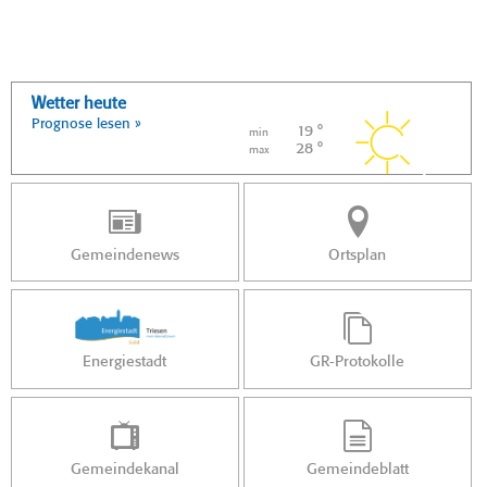
Wetter heute
Prognose lesen »
19 °
min
28 °
max
Gemeindenews
Ortsplan
Energiestadt
GR-Protokolle
Gemeindekanal
Gemeindeblatt