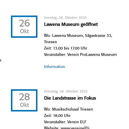
Sonntag, 26. Oktober 2025
26
Lawena Museum geöffnet
Okt
Wo: Lawena Museum, Sägastrasse 33,
Triesen
Zeit: 13.00 bis 17.00 Uhr
Veranstalter: Verein ProLawena Museum
r
Information
Dienstag, 28. Oktober 2025
28
Die Landstrasse im Fokus
Okt
Wo: Musikschulsaal Triesen
Zeit: 18.00 Uhr
Veranstalter: Verein ELF
Website: www.vereinelf.li