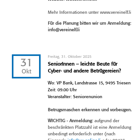
Mehr Informationen unter www.vereinelf.li
Für die Planung bitten wir um Anmeldung:
info@vereinelf.li
Freitag, 31. Oktober 2025
31
SeniorInnen – leichte Beute für
Okt
Cyber- und andere Betrügereien?
Wo: VP Bank, Landstrasse 15, 9495 Triesen
Zeit: 09.00 Uhr
Veranstalter: Seniorenunion
Betrugsmaschen erkennen und vorbeugen.
WICHTIG - Anmeldung:
aufgrund der
beschränkten Platzzahl ist eine Anmeldung
unbedingt erforderlich unter (nach