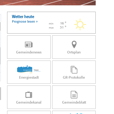
Wetter heute
Prognose lesen »
16 °
min
31 °
max
Gemeindenews
Ortsplan
Energiestadt
GR-Protokolle
Gemeindekanal
Gemeindeblatt