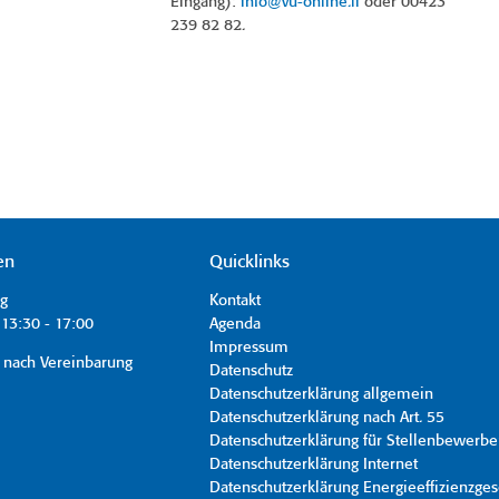
Eingang):
info@vu-online.li
oder 00423
239 82 82.
en
Quicklinks
ag
Kontakt
13:30 - 17:00
Agenda
Impressum
 nach Vereinbarung
Datenschutz
Datenschutzerklärung allgemein
Datenschutzerklärung nach Art. 55
Datenschutzerklärung für Stellenbewerbe
Datenschutzerklärung Internet
Datenschutzerklärung Energieeffizienzges