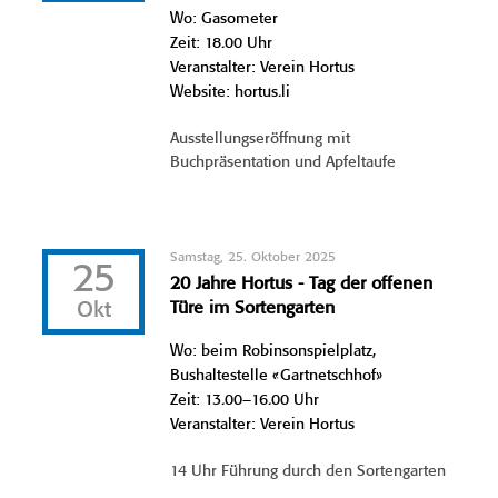
Wo: Gasometer
Zeit: 18.00 Uhr
Veranstalter: Verein Hortus
Website: hortus.li
Ausstellungseröffnung mit
Buchpräsentation und Apfeltaufe
Samstag, 25. Oktober 2025
25
20 Jahre Hortus - Tag der offenen
Okt
Türe im Sortengarten
Wo: beim Robinsonspielplatz,
Bushaltestelle «Gartnetschhof»
Zeit: 13.00–16.00 Uhr
Veranstalter: Verein Hortus
14 Uhr Führung durch den Sortengarten