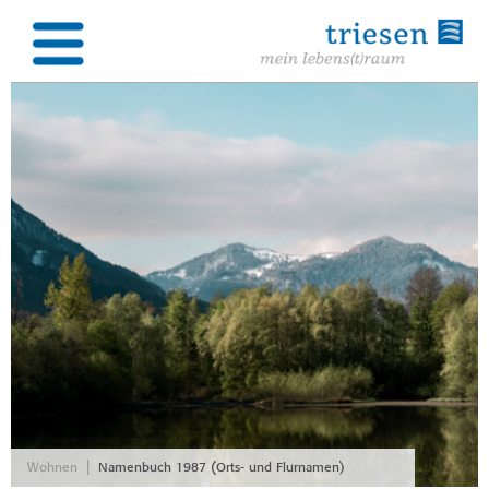
|
Wohnen
Namenbuch 1987 (Orts- und Flurnamen)