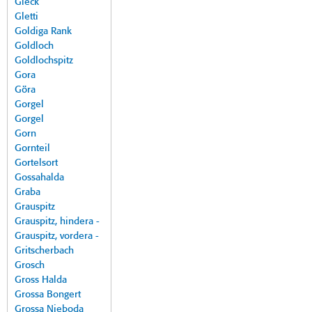
Gleck
Gletti
Goldiga Rank
Goldloch
Goldlochspitz
Gora
Göra
Gorgel
Gorgel
Gorn
Gornteil
Gortelsort
Gossahalda
Graba
Grauspitz
Grauspitz, hindera -
Grauspitz, vordera -
Gritscherbach
Grosch
Gross Halda
Grossa Bongert
Grossa Nieboda