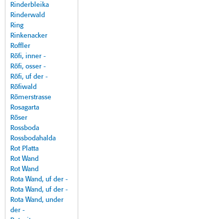
Rinderbleika
Rinderwald
Ring
Rinkenacker
Roffler
Röfi, inner -
Röfi, osser -
Röfi, uf der -
Röfiwald
Römerstrasse
Rosagarta
Röser
Rossboda
Rossbodahalda
Rot Platta
Rot Wand
Rot Wand
Rota Wand, uf der -
Rota Wand, uf der -
Rota Wand, under
der -