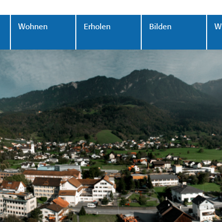
Wohnen
Erholen
Bilden
Wi