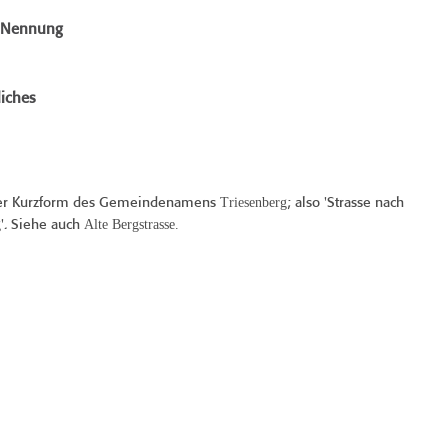
e Nennung
iches
Triesenberg
ier Kurzform des Gemeindenamens
; also 'Strasse nach
g
Alte Bergstrasse.
'. Siehe auch