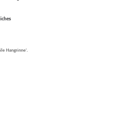
iches
eile Hangrinne'.