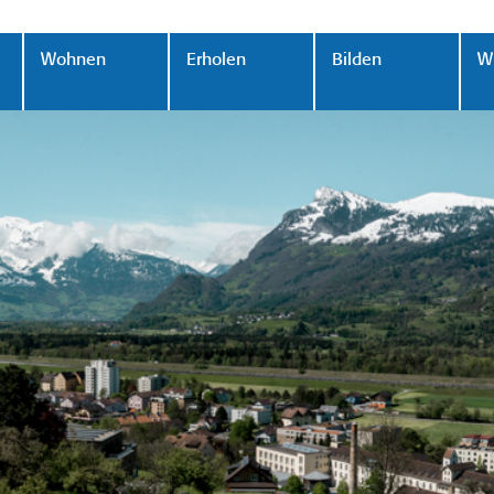
Wohnen
Erholen
Bilden
Wi