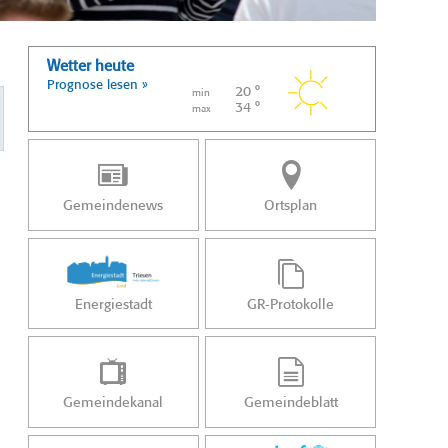
Wetter heute
Prognose lesen »
20 °
min
34 °
max
Gemeindenews
Ortsplan
Energiestadt
GR-Protokolle
Gemeindekanal
Gemeindeblatt