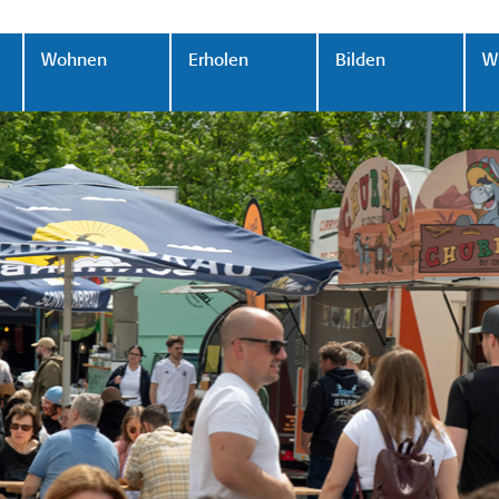
Wohnen
Erholen
Bilden
Wi