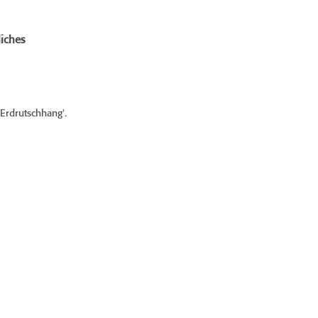
iches
 Erdrutschhang'.