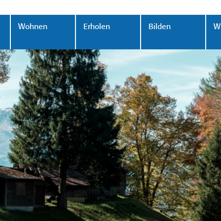
Wohnen
Erholen
Bilden
Wi