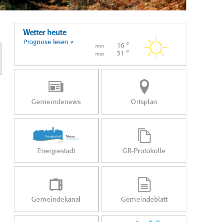
Wetter heute
Prognose lesen »
16 °
min
31 °
max
Gemeindenews
Ortsplan
Energiestadt
GR-Protokolle
Gemeindekanal
Gemeindeblatt