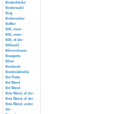
Rinderbleika
Rinderwald
Ring
Rinkenacker
Roffler
Röfi, inner -
Röfi, osser -
Röfi, uf der -
Röfiwald
Römerstrasse
Rosagarta
Röser
Rossboda
Rossbodahalda
Rot Platta
Rot Wand
Rot Wand
Rota Wand, uf der -
Rota Wand, uf der -
Rota Wand, under
der -