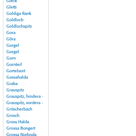
Gleck
Gletti
Goldiga Rank
Goldloch
Goldlochspitz
Gora
Göra
Gorgel
Gorgel
Gorn
Gornteil
Gortelsort
Gossahalda
Graba
Grauspitz
Grauspitz, hindera -
Grauspitz, vordera -
Gritscherbach
Grosch
Gross Halda
Grossa Bongert
Grossa Nieboda