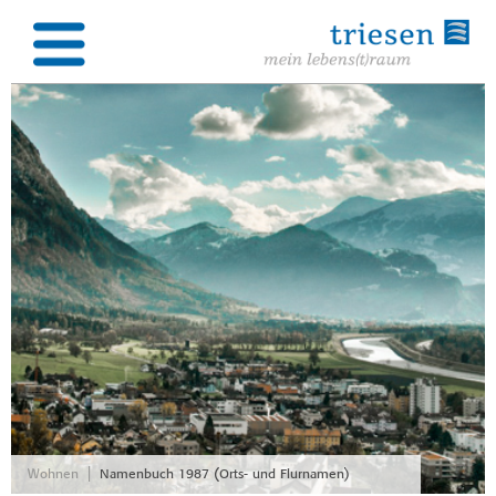
|
Wohnen
Namenbuch 1987 (Orts- und Flurnamen)