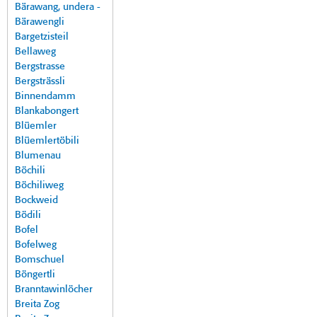
Bärawang, undera -
Bärawengli
Bargetzisteil
Bellaweg
Bergstrasse
Bergsträssli
Binnendamm
Blankabongert
Blüemler
Blüemlertöbili
Blumenau
Böchili
Böchiliweg
Bockweid
Bödili
Bofel
Bofelweg
Bomschuel
Böngertli
Branntawinlöcher
Breita Zog