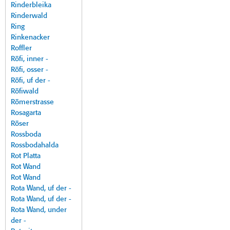
Rinderbleika
Rinderwald
Ring
Rinkenacker
Roffler
Röfi, inner -
Röfi, osser -
Röfi, uf der -
Röfiwald
Römerstrasse
Rosagarta
Röser
Rossboda
Rossbodahalda
Rot Platta
Rot Wand
Rot Wand
Rota Wand, uf der -
Rota Wand, uf der -
Rota Wand, under
der -