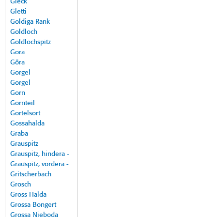
Gleck
Gletti
Goldiga Rank
Goldloch
Goldlochspitz
Gora
Göra
Gorgel
Gorgel
Gorn
Gornteil
Gortelsort
Gossahalda
Graba
Grauspitz
Grauspitz, hindera -
Grauspitz, vordera -
Gritscherbach
Grosch
Gross Halda
Grossa Bongert
Grossa Nieboda