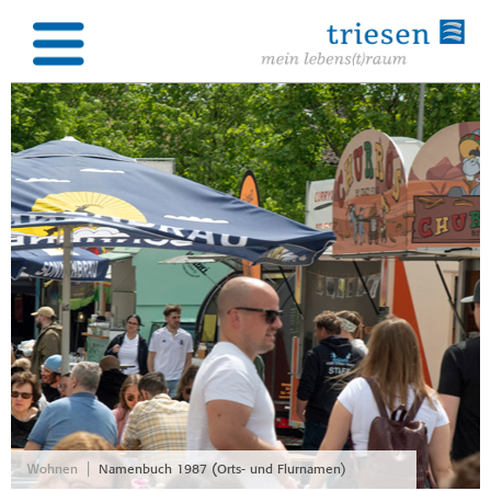
|
Wohnen
Namenbuch 1987 (Orts- und Flurnamen)