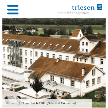
|
Wohnen
Namenbuch 1987 (Orts- und Flurnamen)