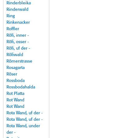
Rinderbleika
Rinderwald
Ring
Rinkenacker
Roffler
Röfi, inner -
Röfi, osser -
Röfi, uf der -
Röfiwald
Römerstrasse
Rosagarta
Röser
Rossboda
Rossbodahalda
Rot Platta
Rot Wand
Rot Wand
Rota Wand, uf der -
Rota Wand, uf der -
Rota Wand, under
der -