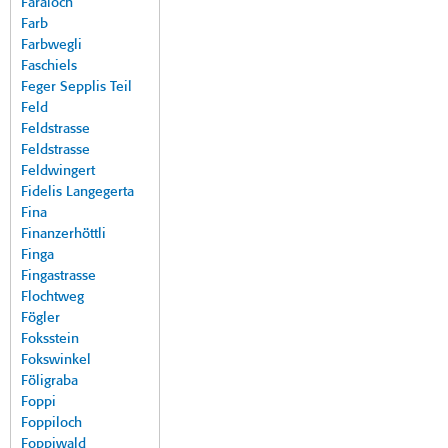
Faraloch
Farb
Farbwegli
Faschiels
Feger Sepplis Teil
Feld
Feldstrasse
Feldstrasse
Feldwingert
Fidelis Langegerta
Fina
Finanzerhöttli
Finga
Fingastrasse
Flochtweg
Fögler
Foksstein
Fokswinkel
Föligraba
Foppi
Foppiloch
Foppiwald