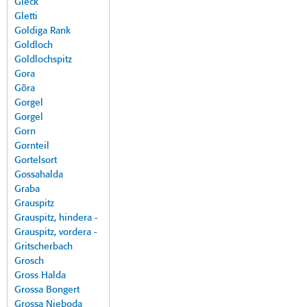
Gleck
Gletti
Goldiga Rank
Goldloch
Goldlochspitz
Gora
Göra
Gorgel
Gorgel
Gorn
Gornteil
Gortelsort
Gossahalda
Graba
Grauspitz
Grauspitz, hindera -
Grauspitz, vordera -
Gritscherbach
Grosch
Gross Halda
Grossa Bongert
Grossa Nieboda