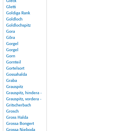
Gleck
Gletti
Goldiga Rank
Goldloch
Goldlochspitz
Gora
Göra
Gorgel
Gorgel
Gorn
Gornteil
Gortelsort
Gossahalda
Graba
Grauspitz
Grauspitz, hindera -
Grauspitz, vordera -
Gritscherbach
Grosch
Gross Halda
Grossa Bongert
Grossa Nieboda