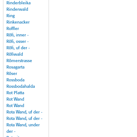
Rinderbleika
Rinderwald
Ring
Rinkenacker
Roffler
Röfi, inner -
Röfi, osser -
Röfi, uf der -
Röfiwald
Römerstrasse
Rosagarta
Röser
Rossboda
Rossbodahalda
Rot Platta
Rot Wand
Rot Wand
Rota Wand, uf der -
Rota Wand, uf der -
Rota Wand, under
der -