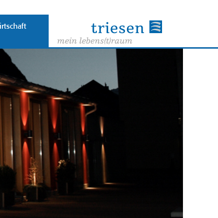
rtschaft