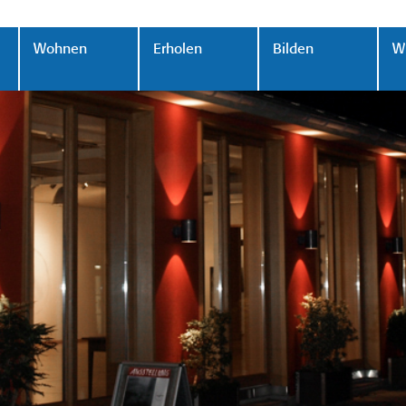
Wohnen
Erholen
Bilden
Wi