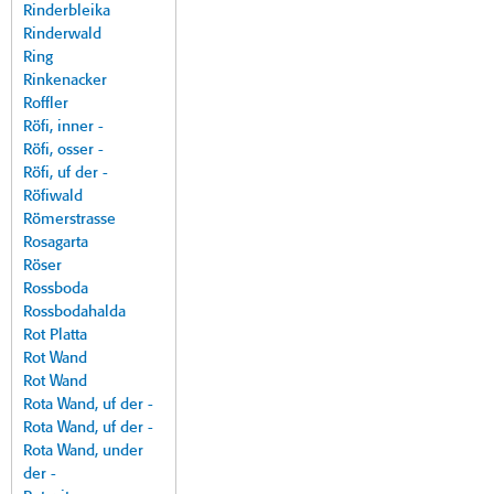
Rinderbleika
Rinderwald
Ring
Rinkenacker
Roffler
Röfi, inner -
Röfi, osser -
Röfi, uf der -
Röfiwald
Römerstrasse
Rosagarta
Röser
Rossboda
Rossbodahalda
Rot Platta
Rot Wand
Rot Wand
Rota Wand, uf der -
Rota Wand, uf der -
Rota Wand, under
der -