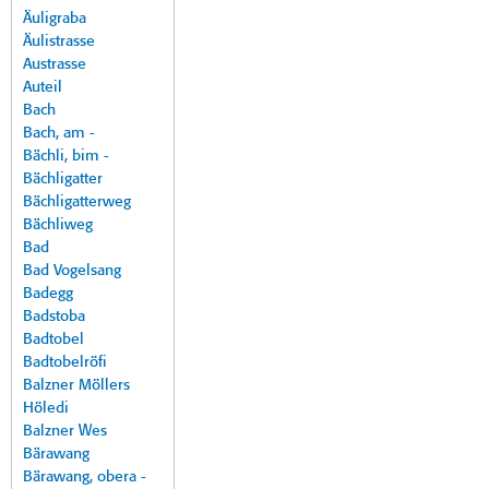
Äuligraba
Äulistrasse
Austrasse
Auteil
Bach
Bach, am -
Bächli, bim -
Bächligatter
Bächligatterweg
Bächliweg
Bad
Bad Vogelsang
Badegg
Badstoba
Badtobel
Badtobelröfi
Balzner Möllers
Höledi
Balzner Wes
Bärawang
Bärawang, obera -