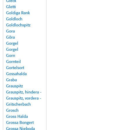
Gleck
Gletti
Goldiga Rank
Goldloch
Goldlochspitz
Gora
Göra
Gorgel
Gorgel
Gorn
Gornteil
Gortelsort
Gossahalda
Graba
Grauspitz
Grauspitz, hindera -
Grauspitz, vordera -
Gritscherbach
Grosch
Gross Halda
Grossa Bongert
Grossa Nieboda