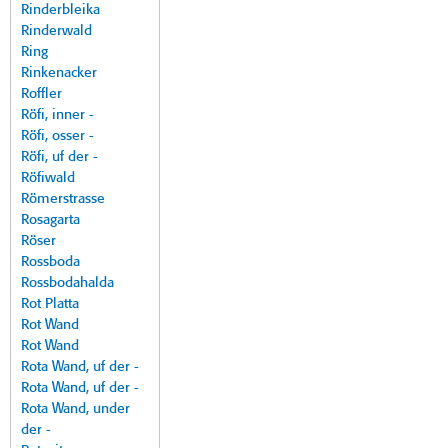
Rinderbleika
Rinderwald
Ring
Rinkenacker
Roffler
Röfi, inner -
Röfi, osser -
Röfi, uf der -
Röfiwald
Römerstrasse
Rosagarta
Röser
Rossboda
Rossbodahalda
Rot Platta
Rot Wand
Rot Wand
Rota Wand, uf der -
Rota Wand, uf der -
Rota Wand, under
der -