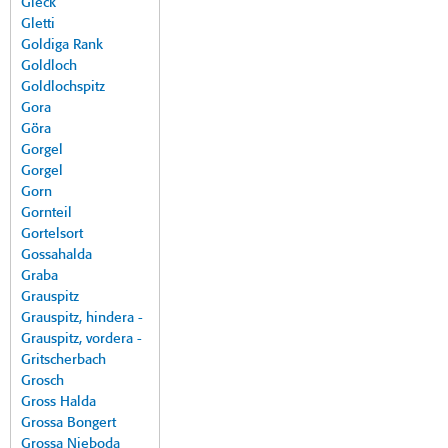
Gleck
Gletti
Goldiga Rank
Goldloch
Goldlochspitz
Gora
Göra
Gorgel
Gorgel
Gorn
Gornteil
Gortelsort
Gossahalda
Graba
Grauspitz
Grauspitz, hindera -
Grauspitz, vordera -
Gritscherbach
Grosch
Gross Halda
Grossa Bongert
Grossa Nieboda