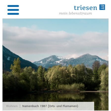
|
Wohnen
Namenbuch 1987 (Orts- und Flurnamen)