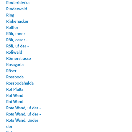
Rinderbleika
Rinderwald
Ring
Rinkenacker
Roffler
Röfi, inner -
Röfi, osser -
Röfi, uf der -
Röfiwald
Römerstrasse
Rosagarta
Röser
Rossboda
Rossbodahalda
Rot Platta
Rot Wand
Rot Wand
Rota Wand, uf der -
Rota Wand, uf der -
Rota Wand, under
der -