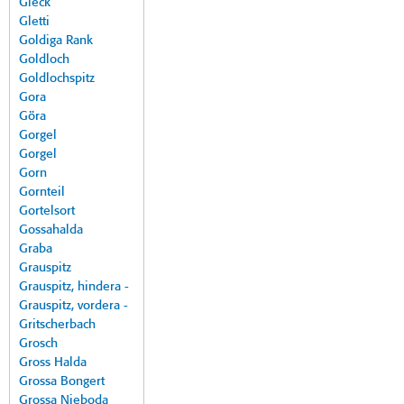
Gleck
Gletti
Goldiga Rank
Goldloch
Goldlochspitz
Gora
Göra
Gorgel
Gorgel
Gorn
Gornteil
Gortelsort
Gossahalda
Graba
Grauspitz
Grauspitz, hindera -
Grauspitz, vordera -
Gritscherbach
Grosch
Gross Halda
Grossa Bongert
Grossa Nieboda