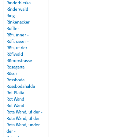
Rinderbleika
Rinderwald
Ring
Rinkenacker
Roffler
Röfi, inner -
Röfi, osser -
Röfi, uf der -
Röfiwald
Römerstrasse
Rosagarta
Röser
Rossboda
Rossbodahalda
Rot Platta
Rot Wand
Rot Wand
Rota Wand, uf der -
Rota Wand, uf der -
Rota Wand, under
der -