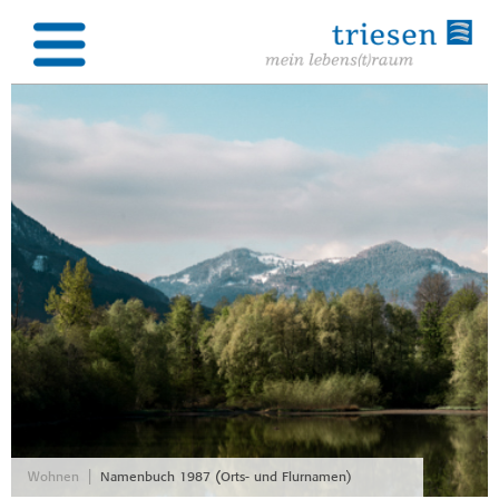
|
Wohnen
Namenbuch 1987 (Orts- und Flurnamen)