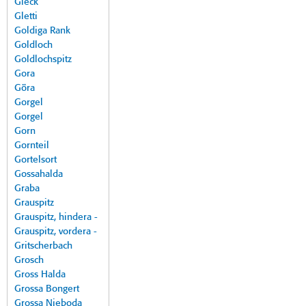
Gleck
Gletti
Goldiga Rank
Goldloch
Goldlochspitz
Gora
Göra
Gorgel
Gorgel
Gorn
Gornteil
Gortelsort
Gossahalda
Graba
Grauspitz
Grauspitz, hindera -
Grauspitz, vordera -
Gritscherbach
Grosch
Gross Halda
Grossa Bongert
Grossa Nieboda