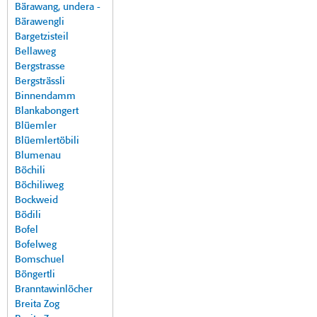
Bärawang, undera -
Bärawengli
Bargetzisteil
Bellaweg
Bergstrasse
Bergsträssli
Binnendamm
Blankabongert
Blüemler
Blüemlertöbili
Blumenau
Böchili
Böchiliweg
Bockweid
Bödili
Bofel
Bofelweg
Bomschuel
Böngertli
Branntawinlöcher
Breita Zog