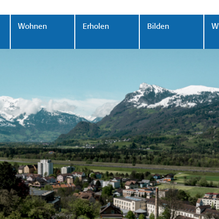
Wohnen
Erholen
Bilden
Wi