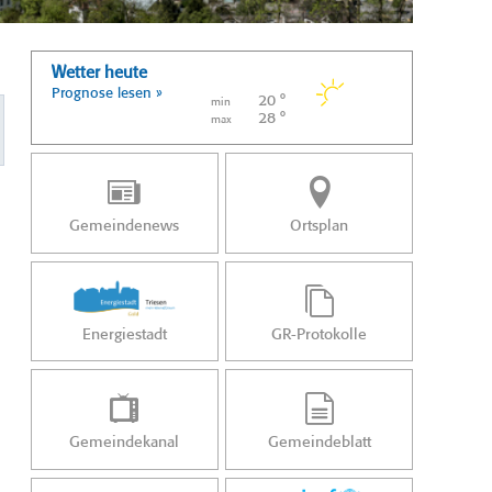
Wetter heute
Prognose lesen »
20 °
min
28 °
max
Gemeindenews
Ortsplan
Energiestadt
GR-Protokolle
Gemeindekanal
Gemeindeblatt