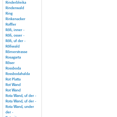
Rinderbleika
Rinderwald
Ring
Rinkenacker
Roffler
Röfi, inner -
Röfi, osser -
Röfi, uf der -
Röfiwald
Römerstrasse
Rosagarta
Röser
Rossboda
Rossbodahalda
Rot Platta
Rot Wand
Rot Wand
Rota Wand, uf der -
Rota Wand, uf der -
Rota Wand, under
der -