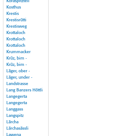
Koraspitzteil
Kosthus
Krestis
Krestisrütti
Krestisweg
Krottaloch
Krottaloch
Krottaloch
Krummacker
Krüz, bim -
Krüz, bim -
Läger, ober -
Läger, under -
Landstrasse
Lang Banzers Höttli
Langegerta
Langegerta
Langgass
Langspitz
Lärcha
Lärchasässli
Lawena