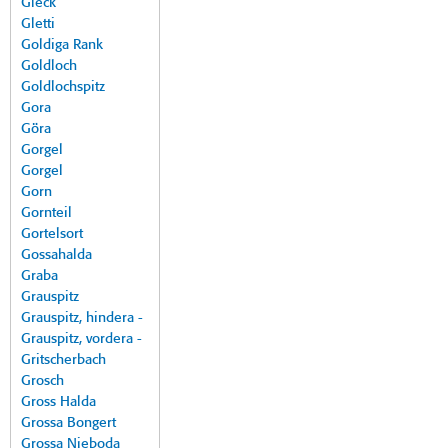
Gleck
Gletti
Goldiga Rank
Goldloch
Goldlochspitz
Gora
Göra
Gorgel
Gorgel
Gorn
Gornteil
Gortelsort
Gossahalda
Graba
Grauspitz
Grauspitz, hindera -
Grauspitz, vordera -
Gritscherbach
Grosch
Gross Halda
Grossa Bongert
Grossa Nieboda