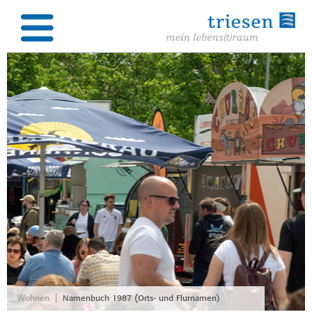
|
Wohnen
Namenbuch 1987 (Orts- und Flurnamen)