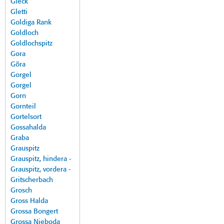
Gleck
Gletti
Goldiga Rank
Goldloch
Goldlochspitz
Gora
Göra
Gorgel
Gorgel
Gorn
Gornteil
Gortelsort
Gossahalda
Graba
Grauspitz
Grauspitz, hindera -
Grauspitz, vordera -
Gritscherbach
Grosch
Gross Halda
Grossa Bongert
Grossa Nieboda