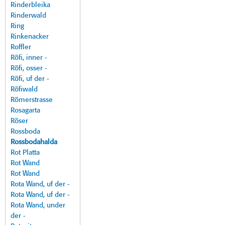
Rinderbleika
Rinderwald
Ring
Rinkenacker
Roffler
Röfi, inner -
Röfi, osser -
Röfi, uf der -
Röfiwald
Römerstrasse
Rosagarta
Röser
Rossboda
Rossbodahalda
Rot Platta
Rot Wand
Rot Wand
Rota Wand, uf der -
Rota Wand, uf der -
Rota Wand, under
der -