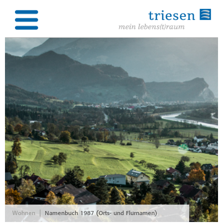
|
Wohnen
Namenbuch 1987 (Orts- und Flurnamen)