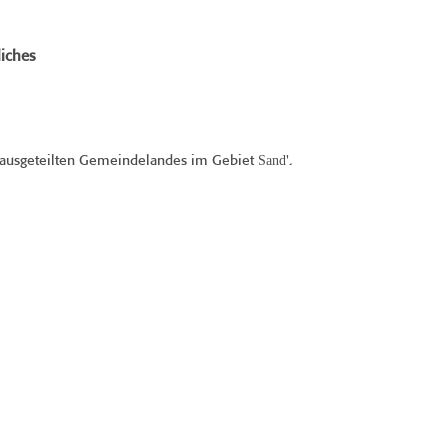
iches
Sand
n ausgeteilten Gemeindelandes im Gebiet
'.