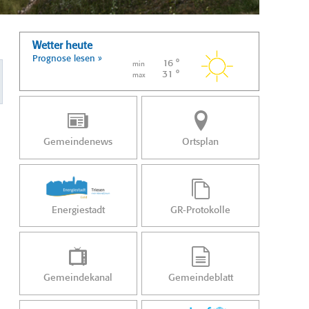
Wetter heute
Prognose lesen »
16 °
min
31 °
max
Gemeindenews
Ortsplan
Energiestadt
GR-Protokolle
Gemeindekanal
Gemeindeblatt