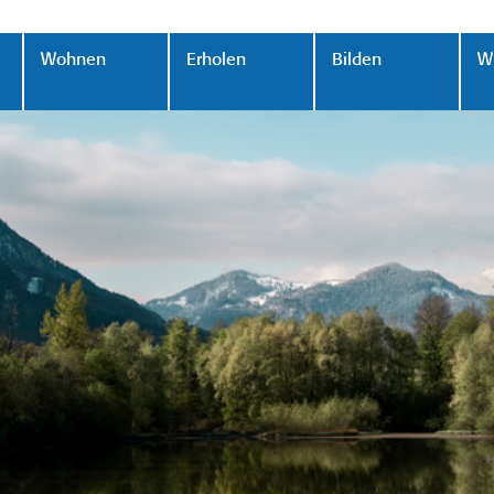
Wohnen
Erholen
Bilden
Wi