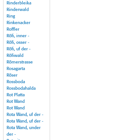
Rinderbleika
Rinderwald
Ring
Rinkenacker
Roffler
Röfi, inner -
Röfi, osser -
Röfi, uf der -
Röfiwald
Römerstrasse
Rosagarta
Röser
Rossboda
Rossbodahalda
Rot Platta
Rot Wand
Rot Wand
Rota Wand, uf der -
Rota Wand, uf der -
Rota Wand, under
der -