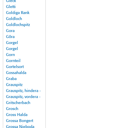
Gleck
Gletti
Goldiga Rank
Goldloch
Goldlochspitz
Gora
Göra
Gorgel
Gorgel
Gorn
Gornteil
Gortelsort
Gossahalda
Graba
Grauspitz
Grauspitz, hindera -
Grauspitz, vordera -
Gritscherbach
Grosch
Gross Halda
Grossa Bongert
Grossa Nieboda