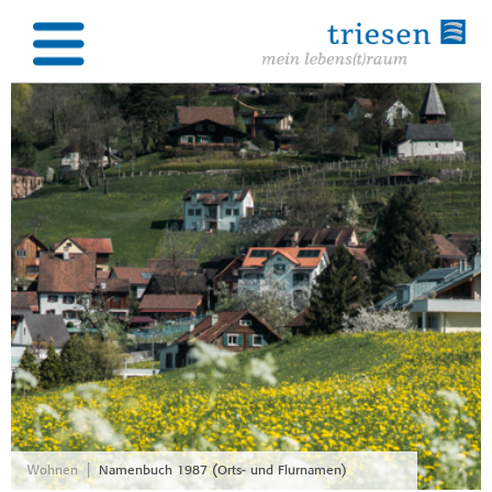
|
Wohnen
Namenbuch 1987 (Orts- und Flurnamen)