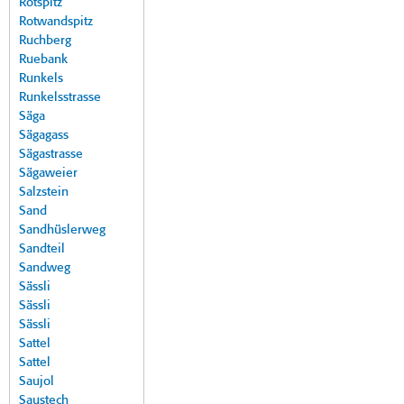
Rotspitz
Rotwandspitz
Ruchberg
Ruebank
Runkels
Runkelsstrasse
Säga
Sägagass
Sägastrasse
Sägaweier
Salzstein
Sand
Sandhüslerweg
Sandteil
Sandweg
Sässli
Sässli
Sässli
Sattel
Sattel
Saujol
Saustech