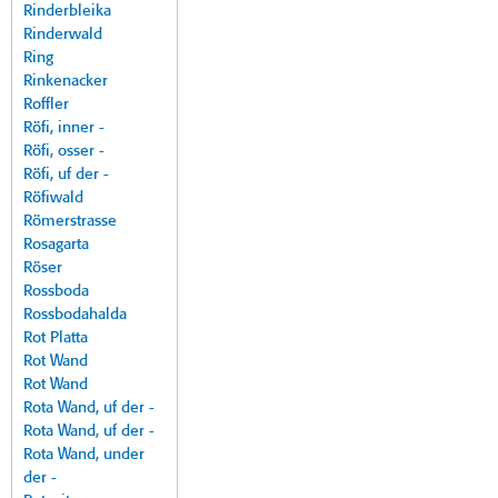
Rinderbleika
Rinderwald
Ring
Rinkenacker
Roffler
Röfi, inner -
Röfi, osser -
Röfi, uf der -
Röfiwald
Römerstrasse
Rosagarta
Röser
Rossboda
Rossbodahalda
Rot Platta
Rot Wand
Rot Wand
Rota Wand, uf der -
Rota Wand, uf der -
Rota Wand, under
der -