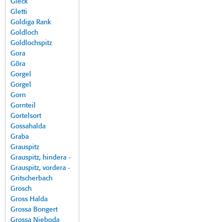
Gleck
Gletti
Goldiga Rank
Goldloch
Goldlochspitz
Gora
Göra
Gorgel
Gorgel
Gorn
Gornteil
Gortelsort
Gossahalda
Graba
Grauspitz
Grauspitz, hindera -
Grauspitz, vordera -
Gritscherbach
Grosch
Gross Halda
Grossa Bongert
Grossa Nieboda