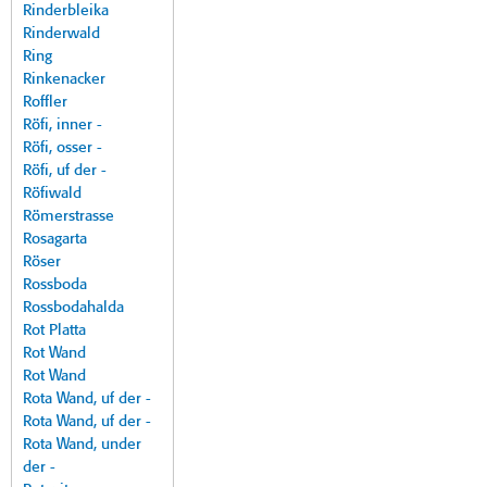
Rinderbleika
Rinderwald
Ring
Rinkenacker
Roffler
Röfi, inner -
Röfi, osser -
Röfi, uf der -
Röfiwald
Römerstrasse
Rosagarta
Röser
Rossboda
Rossbodahalda
Rot Platta
Rot Wand
Rot Wand
Rota Wand, uf der -
Rota Wand, uf der -
Rota Wand, under
der -