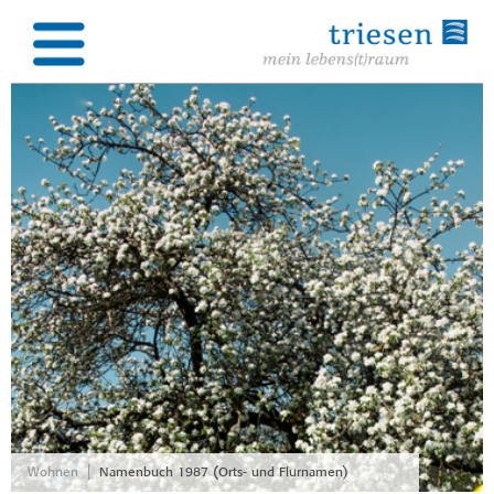
|
Wohnen
Namenbuch 1987 (Orts- und Flurnamen)