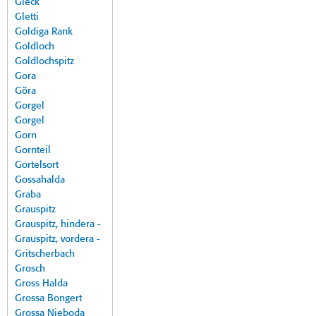
Gleck
Gletti
Goldiga Rank
Goldloch
Goldlochspitz
Gora
Göra
Gorgel
Gorgel
Gorn
Gornteil
Gortelsort
Gossahalda
Graba
Grauspitz
Grauspitz, hindera -
Grauspitz, vordera -
Gritscherbach
Grosch
Gross Halda
Grossa Bongert
Grossa Nieboda