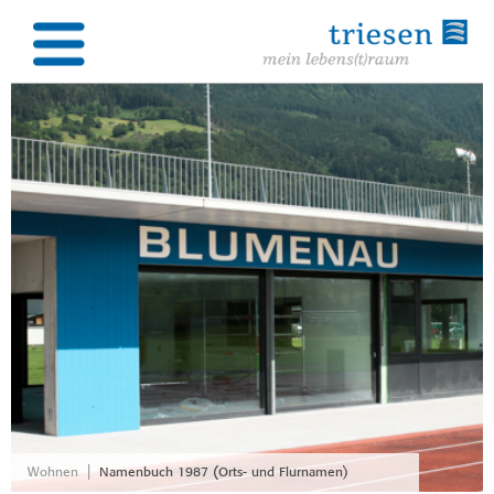
|
Wohnen
Namenbuch 1987 (Orts- und Flurnamen)