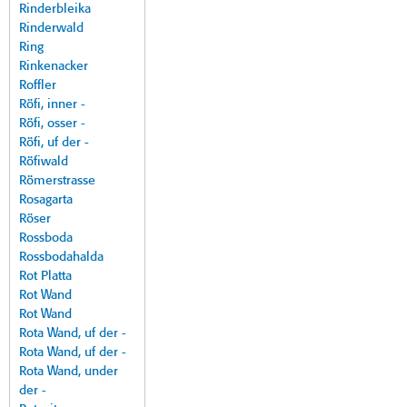
Rinderbleika
Rinderwald
Ring
Rinkenacker
Roffler
Röfi, inner -
Röfi, osser -
Röfi, uf der -
Röfiwald
Römerstrasse
Rosagarta
Röser
Rossboda
Rossbodahalda
Rot Platta
Rot Wand
Rot Wand
Rota Wand, uf der -
Rota Wand, uf der -
Rota Wand, under
der -