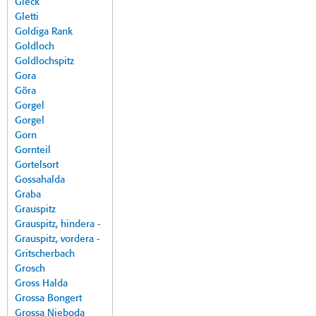
Gleck
Gletti
Goldiga Rank
Goldloch
Goldlochspitz
Gora
Göra
Gorgel
Gorgel
Gorn
Gornteil
Gortelsort
Gossahalda
Graba
Grauspitz
Grauspitz, hindera -
Grauspitz, vordera -
Gritscherbach
Grosch
Gross Halda
Grossa Bongert
Grossa Nieboda