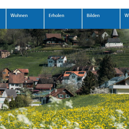
Wohnen
Erholen
Bilden
Wi