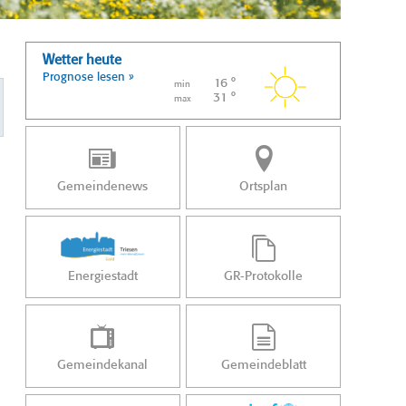
Wetter heute
Prognose lesen »
16 °
min
31 °
max
Gemeindenews
Ortsplan
Energiestadt
GR-Protokolle
Gemeindekanal
Gemeindeblatt