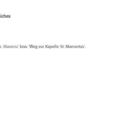
iches
t
Mamerta
.
' bzw. 'Weg zur Kapelle St. Mamertus'.