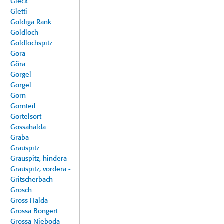
Gleck
Gletti
Goldiga Rank
Goldloch
Goldlochspitz
Gora
Göra
Gorgel
Gorgel
Gorn
Gornteil
Gortelsort
Gossahalda
Graba
Grauspitz
Grauspitz, hindera -
Grauspitz, vordera -
Gritscherbach
Grosch
Gross Halda
Grossa Bongert
Grossa Nieboda