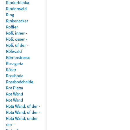
Rinderbleika
Rinderwald
Ring
Rinkenacker
Roffler
Röfi, inner -
Röfi, osser -
Röfi, uf der -
Röfiwald
Römerstrasse
Rosagarta
Röser
Rossboda
Rossbodahalda
Rot Platta
Rot Wand
Rot Wand
Rota Wand, uf der -
Rota Wand, uf der -
Rota Wand, under
der -