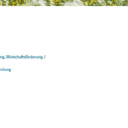
, Wirtschaftsförderung /
mmlung