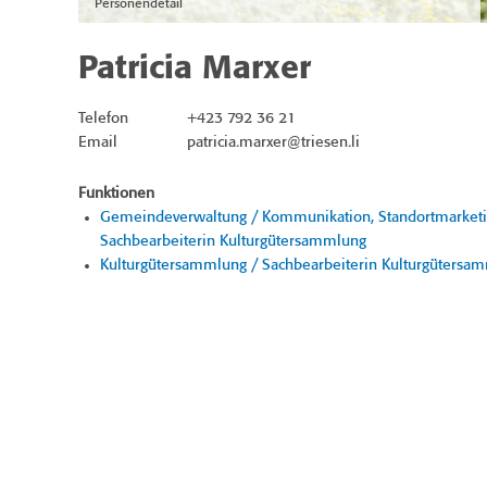
Personendetail
Patricia Marxer
Telefon
+423 792 36 21
Email
patricia.marxer@triesen.li
Funktionen
Gemeindeverwaltung / Kommunikation, Standortmarketing
Sachbearbeiterin Kulturgütersammlung
Kulturgütersammlung / Sachbearbeiterin Kulturgütersa