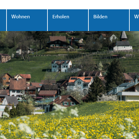
Wohnen
Erholen
Bilden
Wi