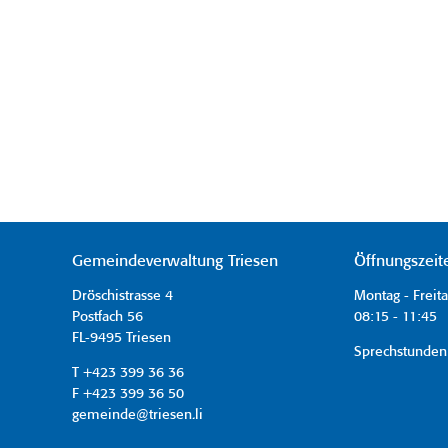
Gemeindeverwaltung Triesen
Öffnungszeit
Dröschistrasse 4
Montag - Freit
Postfach 56
08:15 - 11:45 
FL-9495 Triesen
Sprechstunden
T +423 399 36 36
F +423 399 36 50
gemeinde@triesen.li