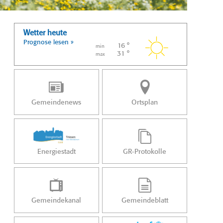
Wetter heute
Prognose lesen »
16 °
min
31 °
max
Gemeindenews
Ortsplan
Energiestadt
GR-Protokolle
Gemeindekanal
Gemeindeblatt