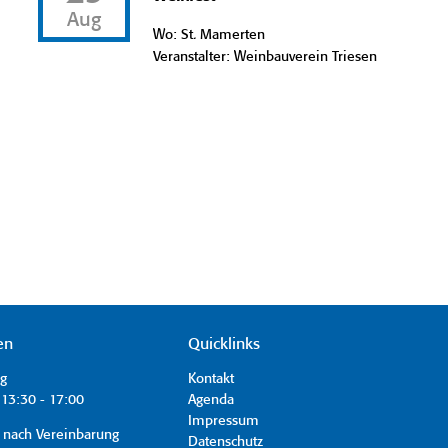
Aug
Wo: St. Mamerten
Veranstalter: Weinbauverein Triesen
en
Quicklinks
ag
Kontakt
13:30 - 17:00
Agenda
Impressum
 nach Vereinbarung
Datenschutz