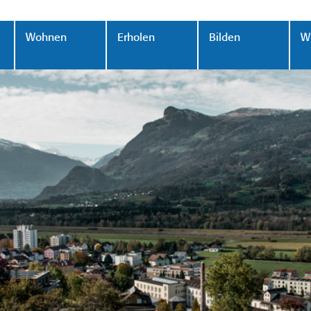
Wohnen
Erholen
Bilden
Wi